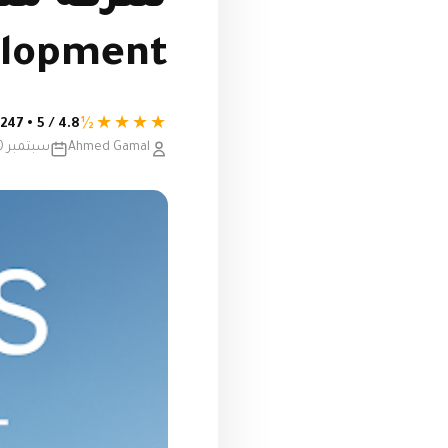
lopment
★★★★½
4.8 / 5 • 247 تقييم
Ahmed Gamal
سبتمبر 30, 2025