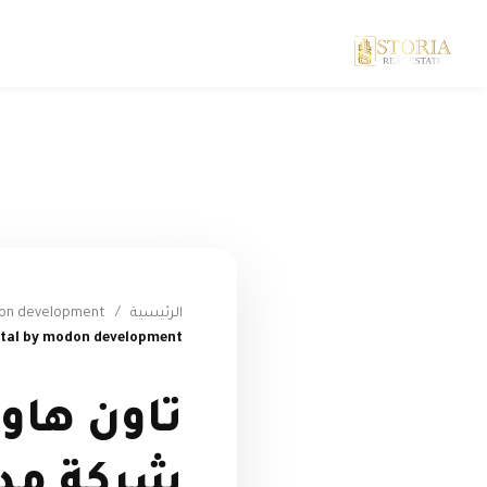
الرئيسية
/
don development
ital by modon development