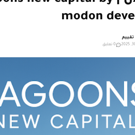
modon deve
0 تعليق