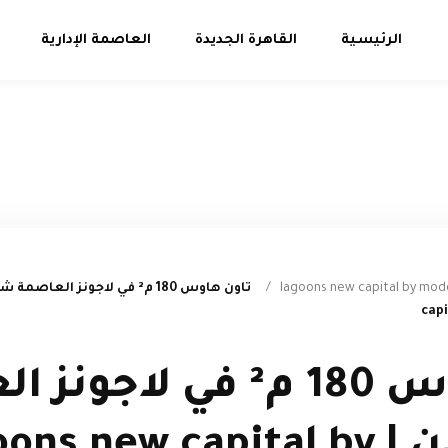
الرئيسية
القاهرة الجديدة
العاصمة الإدارية
/
lagoons new capital by mo
cap
تاون هاوس 180 م² في لاج
شركة مدن | ns new capital by