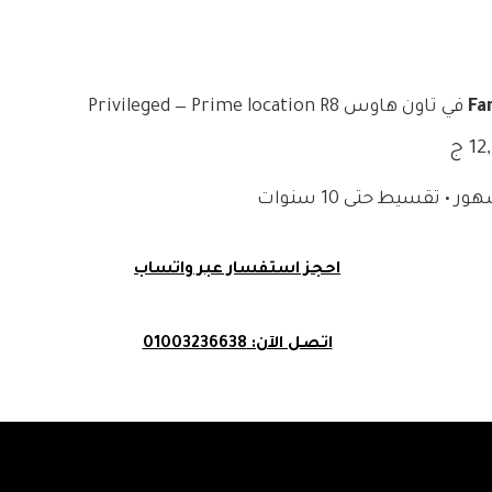
Fa
في تاون هاوس Privileged — Prime location R8
 ج
احجز استفسار عبر واتساب
اتصل الآن: 01003236638