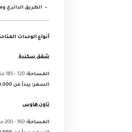
الطريق الدائري وم
أنواع الوحدات المتاح
شقق سكنية
المساحة:
120 - 185 متر
السعر:
يبدأ من 6,200,000 جنيه
تاون هاوس
المساحة:
160 - 200 متر