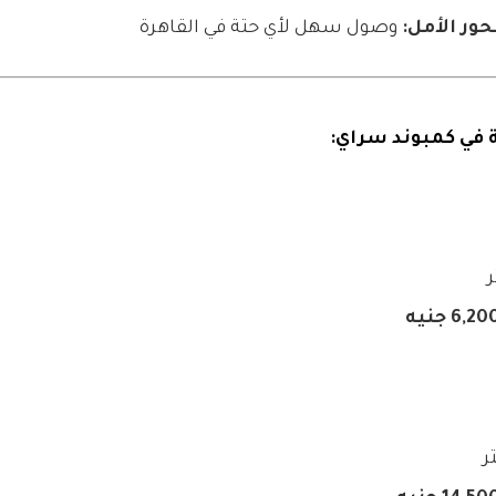
حور الأمل:
وصول سهل لأي حتة في القاهرة
ة في كمبوند سراي: