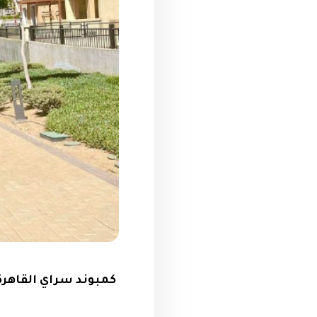
كمبوند سراي القاهرة