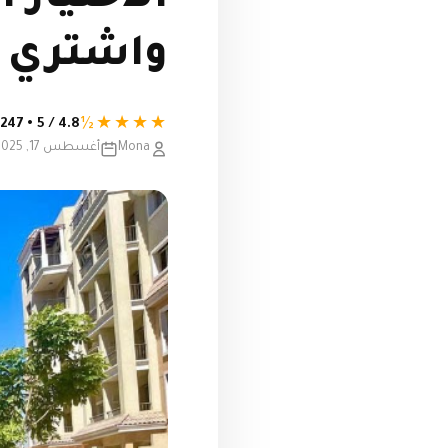
واشتري 
★★★★½
4.8 / 5 • 247 تقييم
Mona
أغسطس 17, 2025