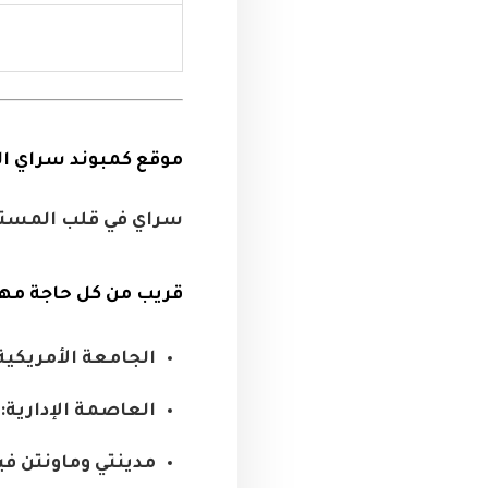
موقع كمبوند سراي ال
سراي في قلب المست
قريب من كل حاجة مه
الجامعة الأمريكية
العاصمة الإدارية:
مدينتي وماونتن في