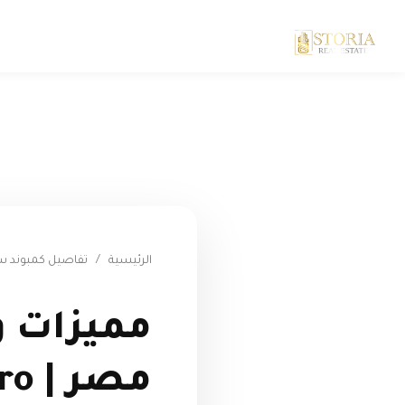
الرئيسية
/
تفاصيل كمبوند س
مميزات و
مصر | Sarai New Cairo