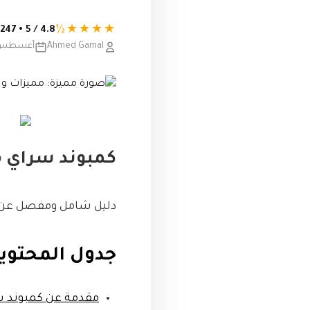
★★★★½
4.8 / 5 • 247 تقييم
Ahmed Gamal
أغسطس 25, 25
كمبوند سراي مدينة مصر
دليل شامل ومفصل عن 
جدول المحتوي
مقدمة عن كمبوند 