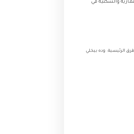
ثمارية والسكنية في
طرق الرئيسية. وده بيخلي