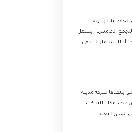
العاصمة الإدارية
ي التجمع الخامس. – يسهل
أو للاستثمار، لأنه في
المشروعات العقارية اللي بتنفذها شركة مدينة
مش مجرد مكان للسكن،
 المدى البعيد.