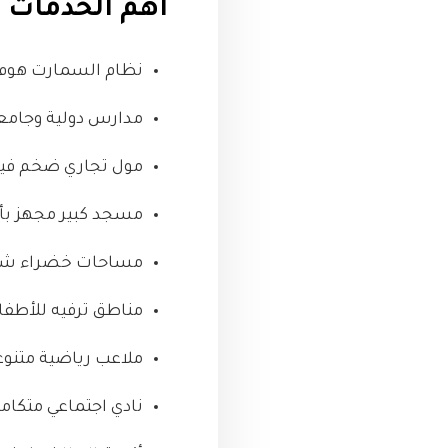
أهم الخدمات 
نظام السمارت هوم 
مدارس دولية وجامعا
مول تجاري ضخم فيه 
مسجد كبير مجهز بأع
مساحات خضراء شاسع
مناطق ترفيه للأطفا
ملاعب رياضية متنوع
نادي اجتماعي متكامل