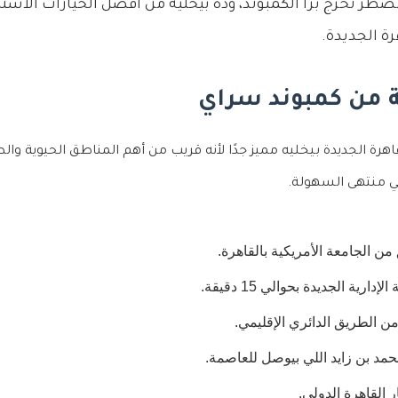
تضطر تخرج برا الكمبوند، وده بيخليه من أفضل الخيارات الاست
رة الجديدة.
بة من كمبوند سراي
رة الجديدة بيخليه مميز جدًا لأنه قريب من أهم المناطق الحيوية وال
في منتهى السهولة.
رية الجديدة بحوالي 15 دقيقة.
د بن زايد اللي بيوصل للعاصمة.