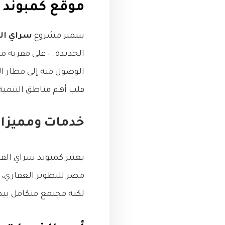
موقع كمبوند سراي cairo
بيتميز مشروع
سراي الق
الجديدة. – على مقربة م
الوصول منه إلى مطار ال
قلب أهم مناطق التنمية 
خدمات ومميزات 
مصر للتطوير العقاري، 
لكنه مجتمع متكامل بيضم