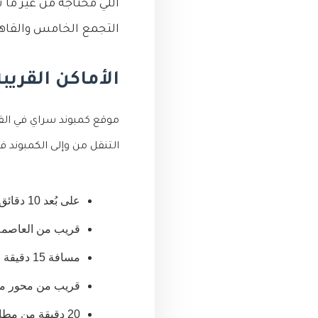
اللي محتاجه من غير ما 
التجمع الخامس والقاه
الأماكن القري
موقع كمبوند سراي في القاه
التنقل من وإلى الكمبوند 
على بُعد 10 دقائق من الجامعة الأمريكية بالقاهرة.
قريب من العاصمة الإدا
مسافة 15 دقيقة من الطريق الدائري الإقليمي.
قريب من محور محم
20 دقيقة من مطار القاهرة الدولي.