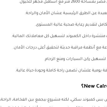
 متر مع اسطبل مجهز للخيول.
يدة عن الطرق الرئيسية عشان الأمان والراحة.
مل لتقديم رعاية صحية عالية المستوى.
تسهيل ركن السيارات ومنع الزحام.
 يومية علشان تضمن راحة كاملة وجودة حياة عالية.
 بس كمبوند سكني، لكنه مشروع بيجمع بين الفخامة، الراحة، و