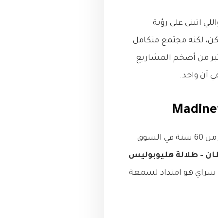
للي اتبنى على رؤية
ن، لكنه مجتمع متكامل
تبر من أضخم المشاريع
ي آن واحد.
واحدة من أعرق وأكبر شركات التطوير العقاري في مصر، بخبرة أكتر من 60 سنة في السوق
ان – طلالة هليوبوليس
 سراي هو امتداد لسمعة