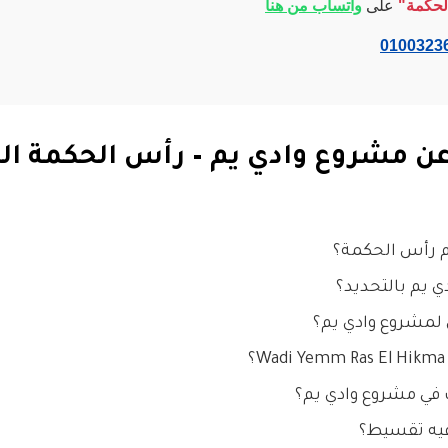
لحكمة"
على
واتساب من هنا
0100323
ن مشروع وادي يم – رأس الحكمة ا
م رأس الحكمة؟
 يم بالتحديد؟
 لمشروع وادي يم؟
 في مشروع وادي يم؟
فيه تقسيط؟