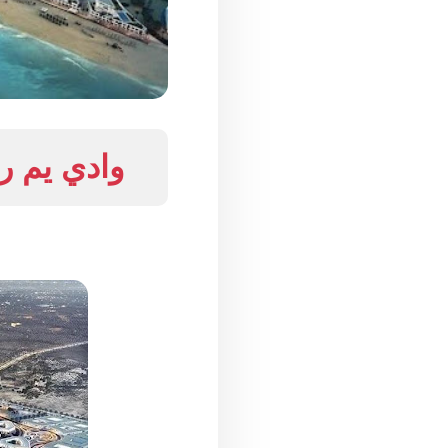
وادي يم رأس الحكم