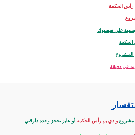
روع
مية على فيسبوك
الحكمة
 المشروع
يم في دقيقة
تفسار
ن مشروع
وادي يم رأس الحكمة
أو عايز تحجز وحدة دلوقتي: