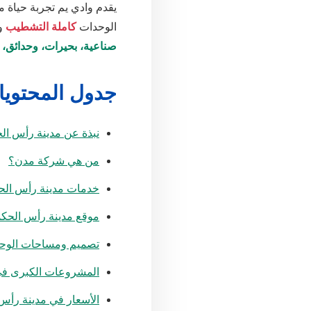
يقدم وادي يم تجربة حياة
الوحدات
كاملة التشطيب
وم
صناعية، بحيرات، وحدائق، 
جدول المحتوي
نبذة عن مدينة رأس ال
من هي شركة مدن؟
خدمات مدينة رأس الح
موقع مدينة رأس الحك
تصميم ومساحات الوح
المشروعات الكبرى ف
الأسعار في مدينة رأس