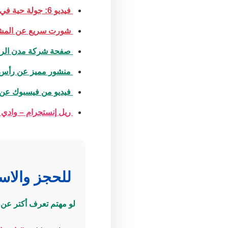
فيديو 6: جولة حية في رأس الحكمة
شورت سريع عن المش
صفحة شركة مدن الرس
منشور مميز عن رأس 
فيديو من فيسبوك عن
ريل إنستجرام – وادي 
للحجز والاس
لو مهتم تعرف أكتر ع