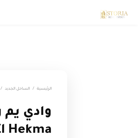
الرئيسية
/
الساحل الجديد
/
El Hekma