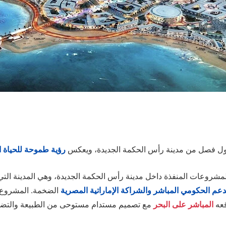
ول فصل من مدينة رأس الحكمة الجديدة، ويعكس
رؤية طموحة للحياة ا
لمشروعات المنفذة داخل مدينة رأس الحكمة الجديدة، وهي المدينة التي
دعم الحكومي المباشر والشراكة الإماراتية المصرية
الضخمة. المشروع يُ
قعه
المباشر على البحر
مع تصميم مستدام مستوحى من الطبيعة والتض