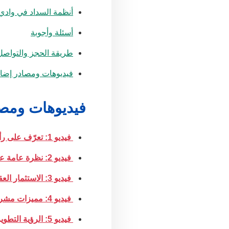
أنظمة السداد في وادي
أسئلة وأجوبة
طريقة الحجز والتواصل
فيديوهات ومصادر إضاف
فيديوهات ومصا
فيديو 1: تعرّف على رأس الحكمة
فيديو 2: نظرة عامة على المشروع
فيديو 3: الاستثمار العقاري في رأس الحكمة
فيديو 4: مميزات مشروع وادي يم
فيديو 5: الرؤية التطويرية من شركة مدن