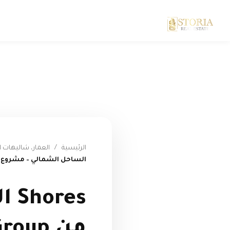
الرئيسية
/
العمار، شاليهات 
الساحل الشمالي – مشروع جديد من ElAmar Group بأسعار تبدأ
es