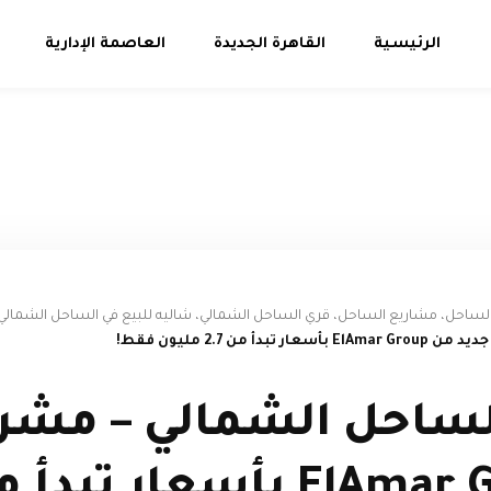
الرئيسية
القاهرة الجديدة
العاصمة الإدارية
الساحل، مشاريع الساحل، قري الساحل الشمالي، شاليه للبيع في الساحل الشمالي،
 من 2.7 مليون فقط!
Shor الساحل الشمالي – مش