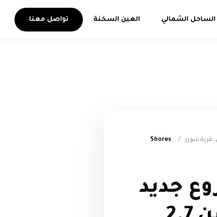
الساحل الشمالي
العين السخنة
تواصل معنا
 قرية شورز
/
Shores
روع جديد
من ElAmar Group بأسعار تبدأ من 2.7