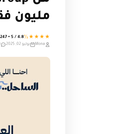
مليون فق
★★★★½
4.8 / 5 • 247 تقييم
Mona
يوليو 02, 2025
0 