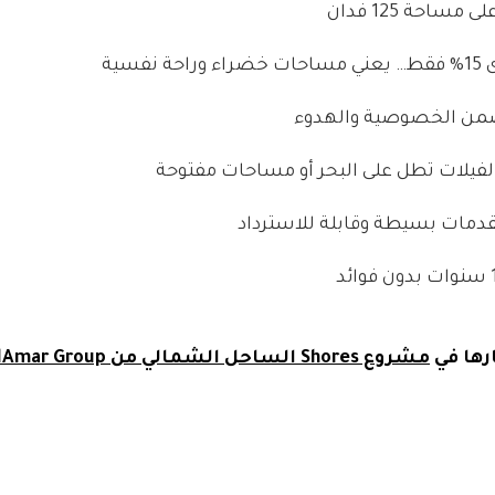
ساحة 125 فدان
فسية
من الخصوصية والهدوء
فيلات تطل على البحر أو مساحات مفتوحة
دمات بسيطة وقابلة للاسترداد
رها في
مشروع Shores الساحل الشمالي من ElAmar Group: