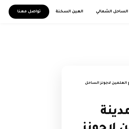
الساحل الشمالي
العين السخنة
تواصل معنا
 العلمين لاجونز الساحل
دينة
 لاجونز