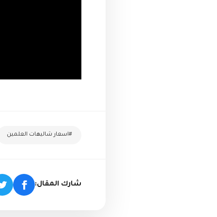
#اسعار شاليهات العلمين
شارك المقال: