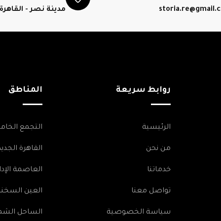
storia.re@gmail.
مدينة نصر - القاهرة
روابط سريعة
المناطق
الرئيسية
التجمع الخا
من نحن
القاهرة الجديد
خدماتنا
العاصمة الإدا
تواصل معنا
العين السخنة
سياسة الخصوصية
الساحل الشم