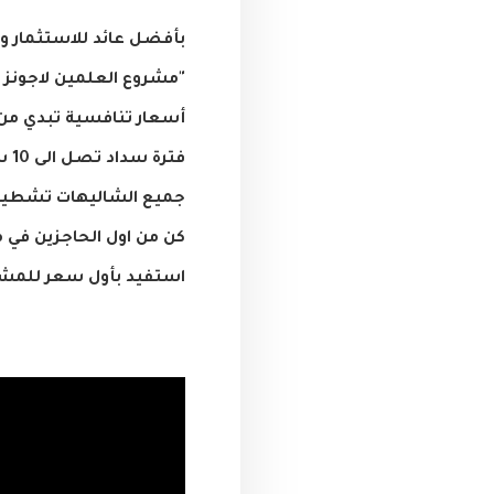
بأفضل عائد للاستثمار و 
"مشروع العلمين لاجونز ا
أسعار تنافسية تبدي من 2,900,000 حنية مصر
فترة سداد تصل الى 10 سنوات بدون فوائد نهائي
جميع الشاليهات تشطيب ا
كن من اول الحاجزين في 
استفيد بأول سعر للمشروع 