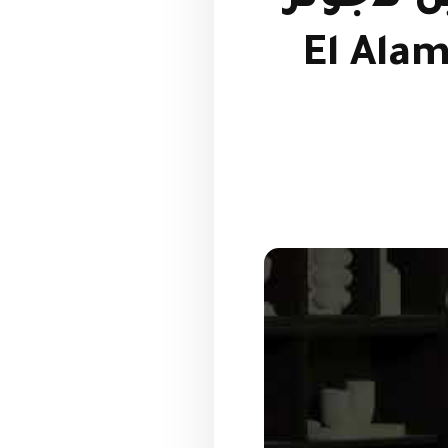
El Alamein La