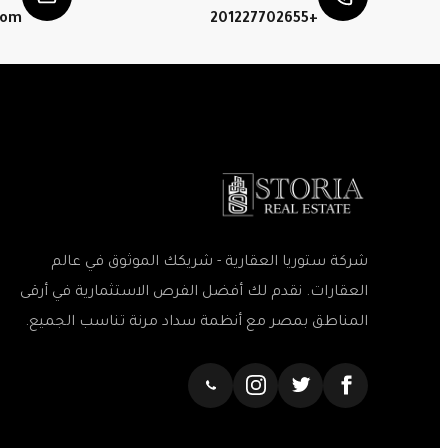
com
+201227702655
شركة ستوريا العقارية - شريكك الموثوق في عالم
العقارات. نقدم لك أفضل الفرص الاستثمارية في أرقى
المناطق بمصر مع أنظمة سداد مرنة تناسب الجميع.