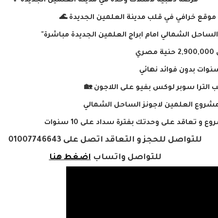
فرصة ذهبية لامتلاك وحدة في مدينة العلمين الجديدة ✨
موقع خرافي في قلب مدينة العلمين الجديدة 🌊
لساحل الشمالي امام ابراج العلمين الجديدة مباشرة"
ي
لترا سوبر لوكس بفيو على اللاجون 🏡
مشروع العلمين لاجونز الساحل الشمالي
و تعاقد على وحدتك بفترة سداد على 10 سنوات
للتواصل للحجز و التعاقد اتصل على 01007746643
للتواصل واتساب
اضغط هنا