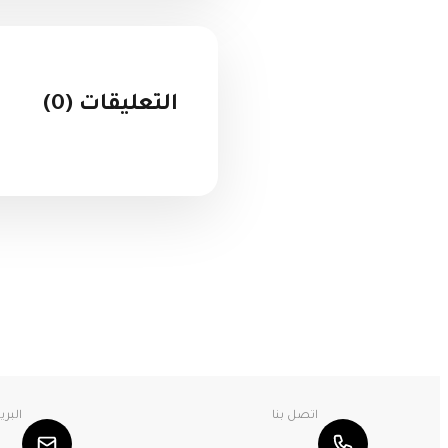
التعليقات (0)
اتصل بنا
البري