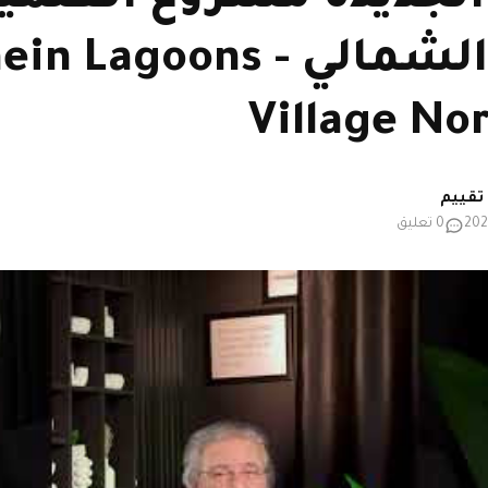
الساحل الشمالي - goons
Village No
0 تعليق