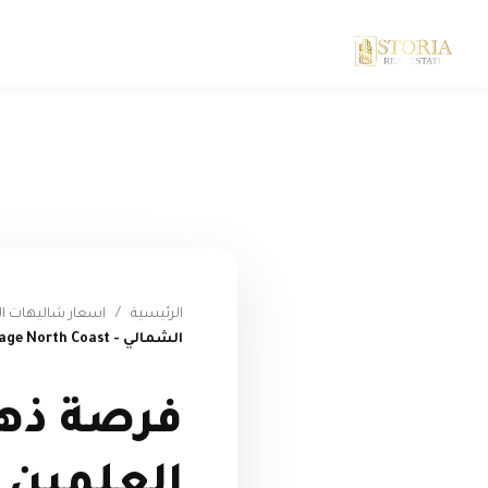
الرئيسية
/
اسعار شاليهات ا
الشمالي - El Alamein Lagoons Village North Coast
فرصة ذهب
العلمين 