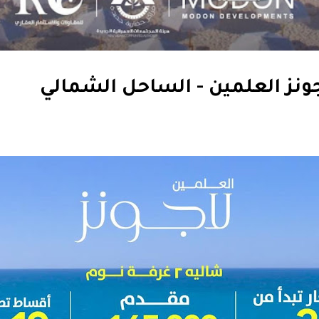
نز العلمين - الساحل الشمالي