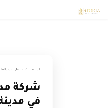
الرئيسية
/
اسعار لاجونز العل
شركة مدن
في مدينة