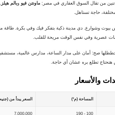
 اتنين من تقال السوق العقاري في مصر:
ماونتن فيو
و
بالم هيلز
.
مختلفة، حاجة تستاهل.
يوت وشوارع. دي مدينة ذكية بتفكر فيك وفي بكرة. طاقة م
ات عصرية وفي نفس الوقت مريحة للقلب.
ططلها صح: أمان على مدار الساعة، مدارس عالمية، مستشفيا
 هتحتاج تطلع بره عشان أي حاجة.
ات والأسعار
المساحة (م²)
السعر يبدأ من (جنيه
7,000,000
100 - 190