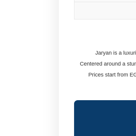
Jaryan is a luxu
Centered around a stunn
Prices start from 