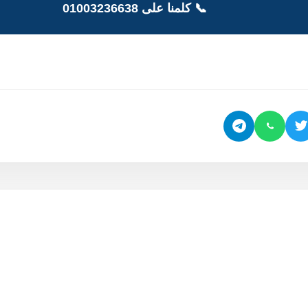
📞 كلمنا على 01003236638