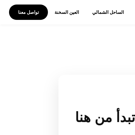
الساحل الشمالي
العين السخنة
تواصل معنا
بدأ من هنا