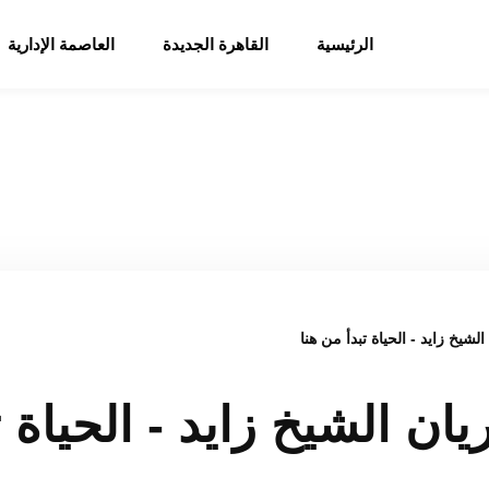
الرئيسية
القاهرة الجديدة
العاصمة الإدارية
لشيخ زايد - الحياة تبدأ من هنا
ان الشيخ زايد - الحياة ت