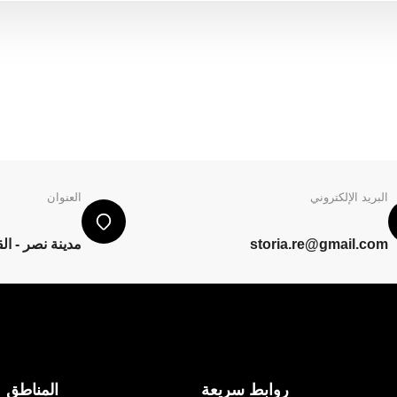
البريد الإلكتروني
العنوان
storia.re@gmail.com
مدينة نصر - ال
روابط سريعة
المناطق