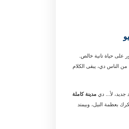
و
ر على حياة تانية خالص.
من الناس دي، يبقى الكلام
جديد، لأ... دي
مدينة كاملة
ك بعظمة النيل، وبيمتد