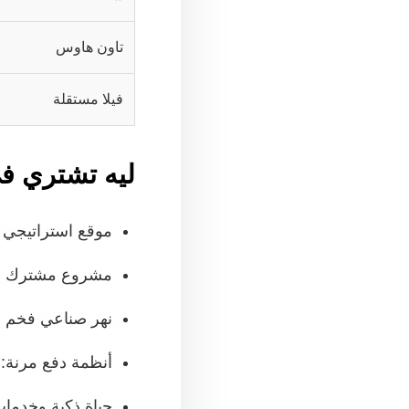
تاون هاوس
فيلا مستقلة
ليه تشتري ف
موقع استراتيجي ف
مشروع مشترك بين 
نهر صناعي فخم ب
أنظمة دفع مرنة: مقدم 10% وتقسيط
حياة ذكية وخدمات