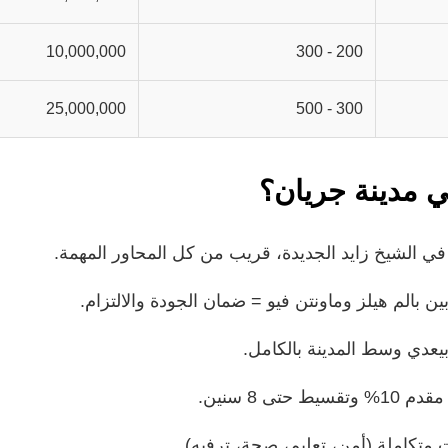
10,000,000
200 - 300
25,000,000
300 - 500
ي مدينة جريان؟
ي الشيخ زايد الجديدة، قريب من كل المحاور المهمة.
بالم هيلز وماونتن فيو = ضمان الجودة والالتزام.
يعدي وسط المدينة بالكامل.
 حتى 8 سنين.
 متكاملة (أمن، تعليم، صحة، ترفيه).