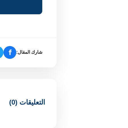
شارك المقال:
التعليقات (0)