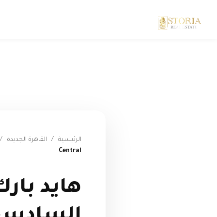
الرئيسية
/
القاهرة الجديدة
/
Central
هايد بار
السادس 