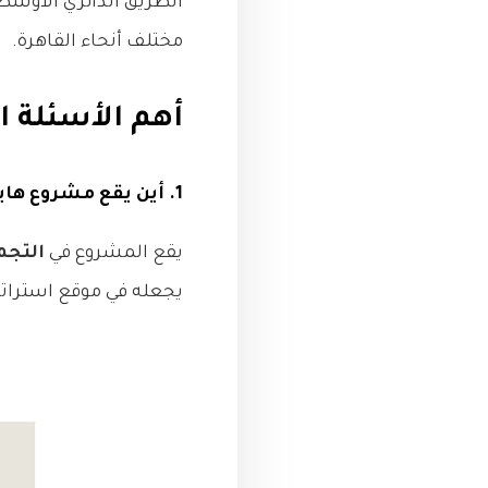
الطريق الدائري الأوسط
مختلف أنحاء القاهرة.
أهم الأسئلة الشائعة
1. أين يقع مشروع هايد بارك سنترال؟
يقع المشروع في
التجمع
يجعله في موقع استراتي