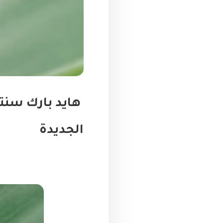
هايد بارك سنت
الجديدة