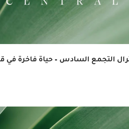
رال التجمع السادس – حياة فاخرة في قل