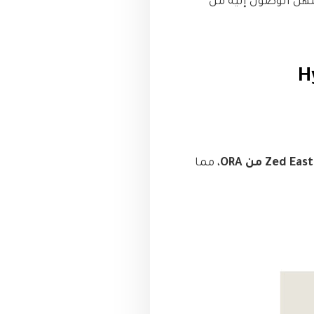
ا يسهل الوصول إليه من
، مما