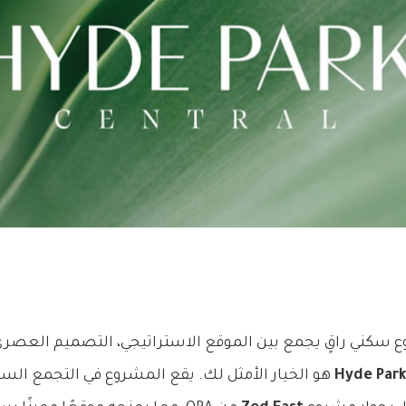
 سكني راقٍ يجمع بين الموقع الاستراتيجي، التصميم العصر
Hyde Park
هو الخيار الأمثل لك. يقع المشروع في التجمع ال