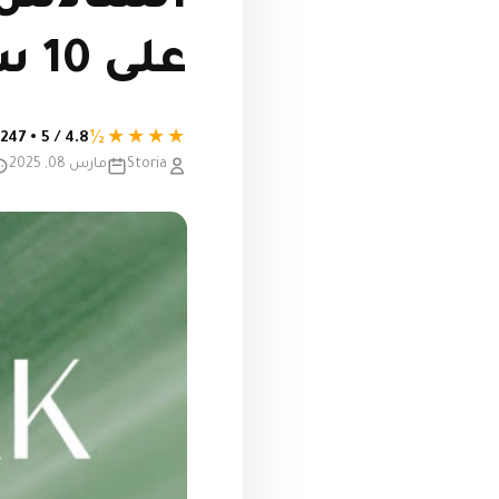
على 10 سنوات Hyde Park Central
★★★★½
4.8 / 5 • 247 تقييم
Storia
مارس 08, 2025