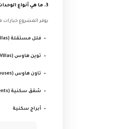
3. ما هي أنواع الوحدات المتاحة؟
يوفر المشروع خيارات م
فلل مستقلة (Standalone Villas)
توين هاوس (Twin Villas)
تاون هاوس (Townhouses)
شقق سكنية (Boulevard Apartments)
أبراج سكنية