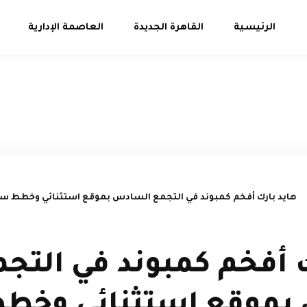
الرئيسية
القاهرة الجديدة
العاصمة الإدارية
ك أفخم كمبوند في التج
بموقع استثنائي وخط