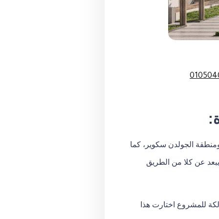
010504
:
 ومنطقة الجولدن سكوير، كما
ة من الجامعة الأمريكية، ويبعد عن كلا من الطريق
لي 10 دقائق، كما أن الشركة المالكة للمشروع اختارت هذا