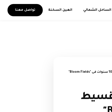
الساحل الشمالي
العين السخنة
تواصل معنا
شقه للبيع استلام 6 شهور بالتقسيط على 10 سنوات فى "Bloom Fields"
ور بالتقسيط
على 10 سنوات فى "Bloom Fields"