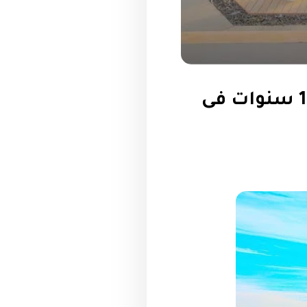
شقه للبيع فى القاهرة الجديدة بالتقسيط على 10 سنوات فى