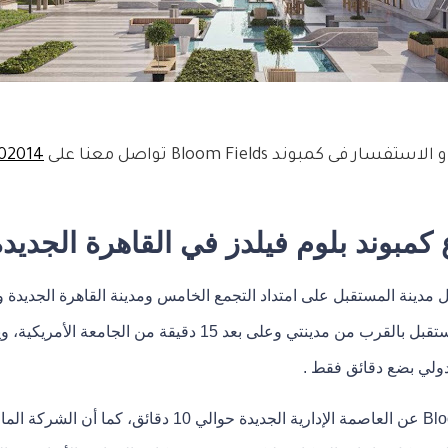
ستفسار فى كمبوند Bloom Fields تواصل معنا على
02014
مبوند بلوم فيلدز في القاهرة الجديدة
خل مدينة المستقبل على امتداد التجمع الخامس ومدينة القاهرة الجديدة
يقع الكمبوند في مدينة المستقبل بالقرب من مدينتي وعلى بعد 15 دقيق
دولي بضع دقائق فقط .
يبعد Bloomfields New Cairo عن العاصمة الإدارية الجديدة حوا