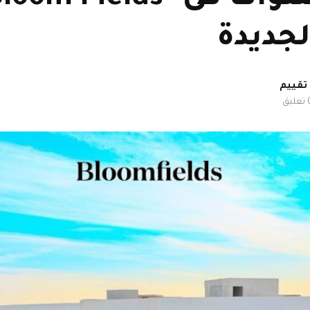
لجديدة
ليق