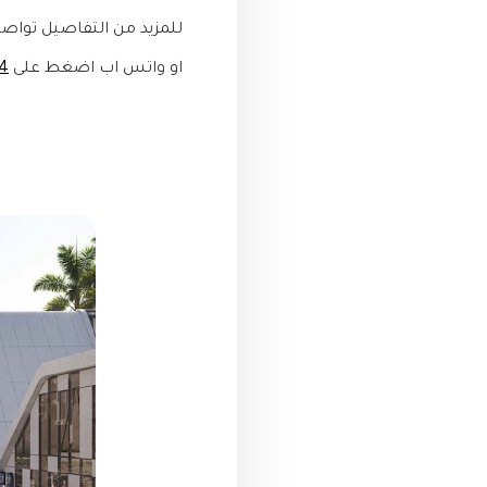
للمزيد من التفاصيل تواصل معنا ع
او واتس اب اضغط على
4