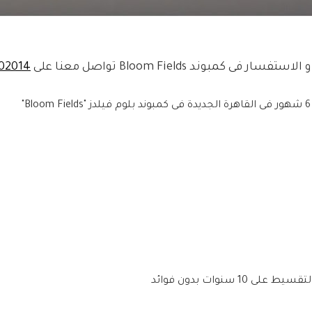
ستفسار فى كمبوند Bloom Fields تواصل معنا على
02014