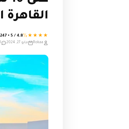
القاهرة ا
★★★★½
4.8 / 5 • 247 تقييم
Rokaa
مايو 27, 2024
0 تع