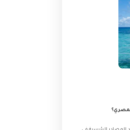
لمصري؟
 المصادر الرئيسية في