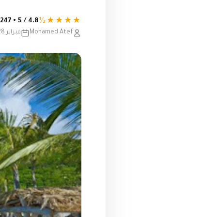
★★★★½
4.8 / 5 • 247 تقييم
Mohamed Atef
فبراير 28, 2024