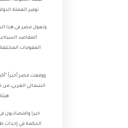
توفير العملة الدول
وتعول مصر في هذا ال
المقاصد السياحية 
المقومات المختلفة 
ووقعت مصر أخيراً "أك
الشمالي الغربي، من خ
هيئة ا
خبرا واقتصاديون ف
الحكمة في إحداث طفر