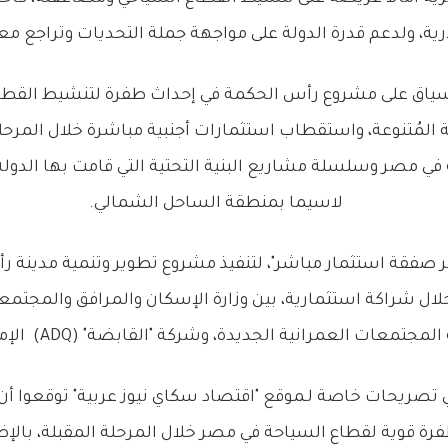
ارية، ولدعم قدرة الدولة على مواجهة جملة التحديات وتراجع مع
سياق على مشروع رأس الحكمة في إحداث طفرة لتنشيط القطاع
المُتنوعة، واستقطاب استثمارات أجنبية مباشرة خلال المرحل
في مصر وسلسلة مشاريع البنية التحتية التي قامت بها الدولة 
لاسيما بمنطقة الساحل الشمالي.
بر صفقة استثمار مباشر"، لتنفيذ مشروع تطوير وتنمية مدينة 
لال شراكة استثمارية، بين وزارة الإسكان والمرافق والمجتمعا
لمجتمعات العمرانية الجديدة، وشركة "القابضة" (ADQ) الإماراتية.
ي تصريحات خاصة لـموقع "اقتصاد سكاي نيوز عربية" توقعوا
ة قوية لقطاع السياحة في مصر خلال المرحلة المقبلة، بالإض