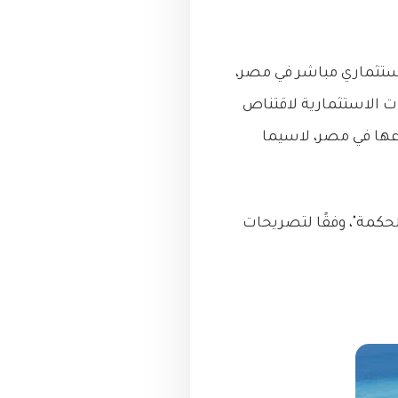
استثماري مباشر في مصر،
ت الاستثمارية لاقتناص
عها في مصر، لاسيما
حكمة"، وفقًا لتصريحات