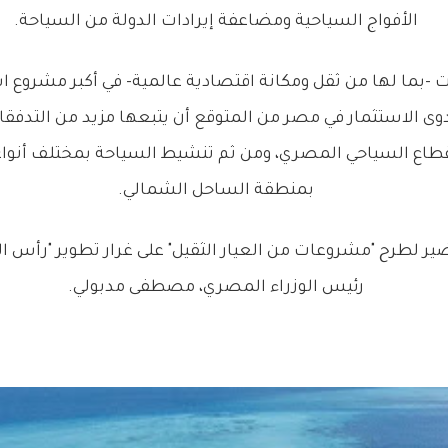
الأفواج السياحية ومضاعفة إيرادات الدولة من السياحة.
ات -بما لها من ثقل ومكانة اقتصادية عالمية- في أكبر مشروع 
ى الاستثمار في مصر من المتوقع أن يتبعها مزيد من التدفقا
قطاع السياحي المصري، ومن ثم تنشيط السياحة بمختلف أنوا
بمنطقة الساحل الشمالي.
لطرح "مشروعات من العيار الثقيل" على غرار تطوير "رأس ال
رئيس الوزراء المصري، مصطفى مدبولي.