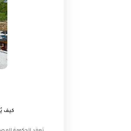
كيف ي
تعقد الحكومة المصري