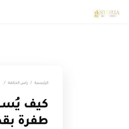
الرئيسية
/
راس الحكمة
/
كيف يُس
طفرة بقط