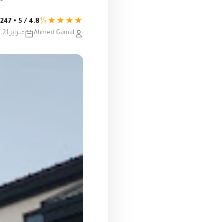
★★★★½
4.8 / 5 • 247 تقييم
Ahmed Gamal
فبراير 21, 2024