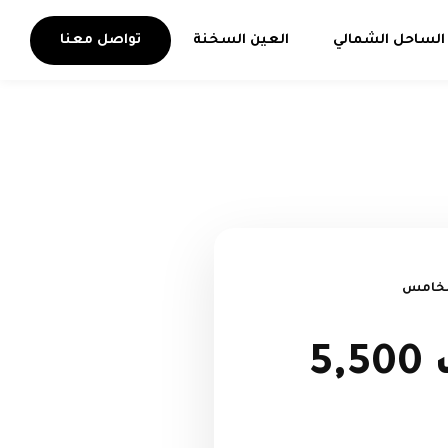
الساحل الشمالي
العين السخنة
تواصل معنا
فيلا للبيع ب 11 مليون لو كاش ب 5,500