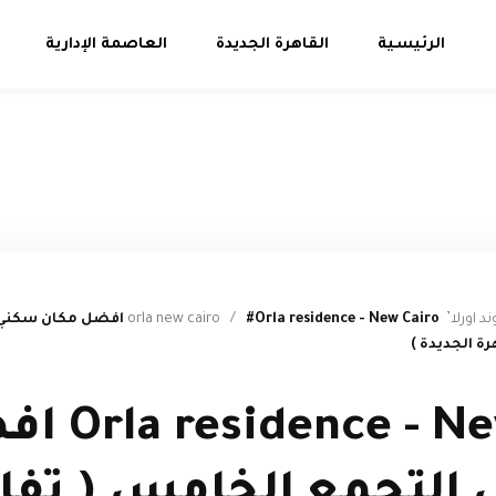
الرئيسية
القاهرة الجديدة
العاصمة الإدارية
orla new cai
/
#Orla residence - New Cairo 
رة الجديدة )
#New Cairo
التجمع الخامس ( تف