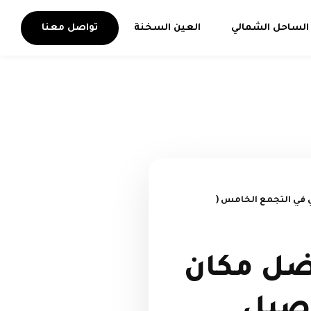
الساحل الشمالي
العين السخنة
تواصل معنا
افضل مكان سكني في التجمع الخامس (
Orla residence -  افضل مكان
اصيل