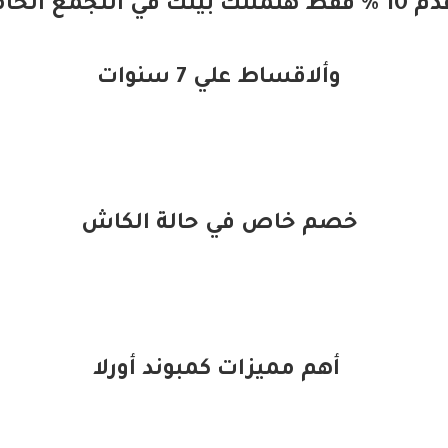
ك بيتك في التجمع الخامس
وألاقساط علي 7 سنوات
خصم خاص في حالة الكاش
أهم مميزات كمبوند أورلا