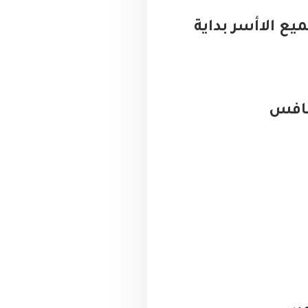
ع الاأسر بداية
منافس