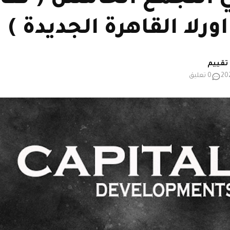
اورلا القاهرة الجديدة )
0 تعليق