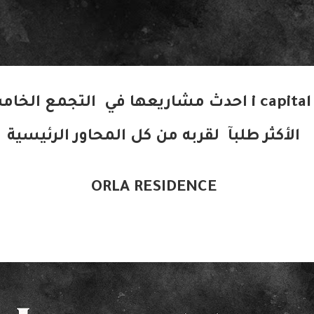
اطلقت شركة i capital احدث مشاريعها في التجمع
الأكثر طلبآ
لقربه من كل المحاور الرئيسية
ORLA RESIDENCE