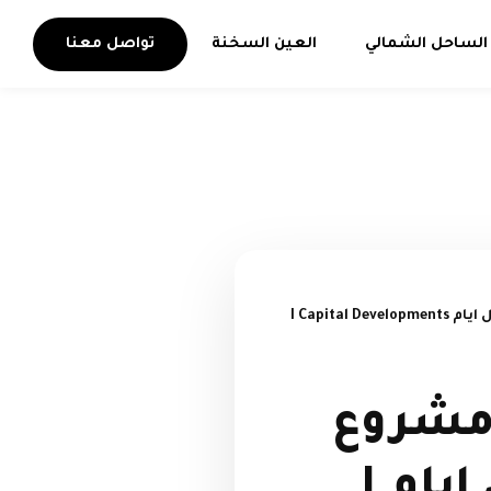
الساحل الشمالي
العين السخنة
تواصل معنا
شركة أي كابيتال تعلن عن طرح مشروع سكني بالقاهرة الجديدة فى خلال ايام I Capital Developments
 مشروع
سكني بالقاهرة الجديدة فى خلال ايام I