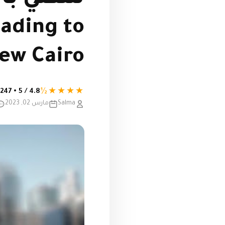
eading to
ew Cairo
★★★★½
4.8 / 5 • 247 تقييم
Salma
مارس 02, 2023