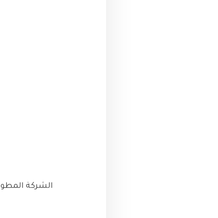
الشركة المطورة : شر