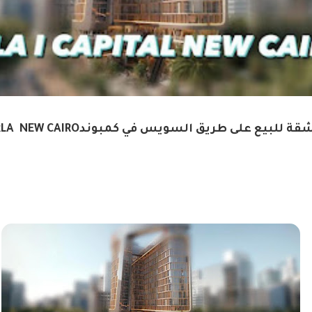
ة للبيع على طريق السويس في كمبوندORLA NEW CAIRO