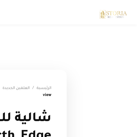
الرئيسية
/
العلمين الجديدة
view
شالية للب