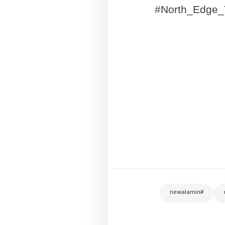
#North_Edge
#newalamin