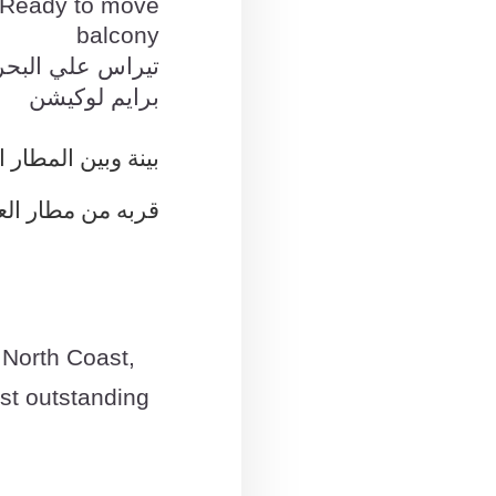
: Ready to move
balcony
تيراس علي البحر
برايم لوكيشن
بينة وبين
المطار الد
قربه من مطار العلمين بمس
 North Coast,
st outstanding