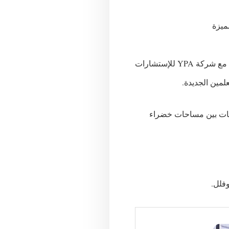
مميزة
وسيكون من أرقي مناطق القاهرة الجديدة لتطوره والتصميم الفريد الذي سيتم به حيث تم التعاقد مع شركة YPA للإستشارات
لمين الجديدة.
دمات بين مساحات خضراء