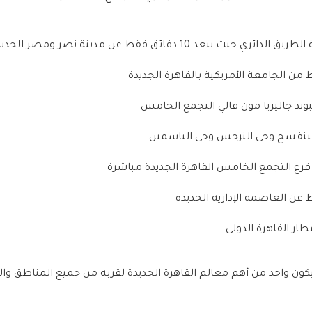
يث يبعد 10 دقائق فقط عن مدينة نصر ومصر الجديدة
لبنفسج وحي النرجس وحي الياسمين
ي فرع التجمع الخامس القاهرة الجديدة مباشرة
يكون واحد من أهم معالم القاهرة الجديدة لقربه من جميع المناطق وا