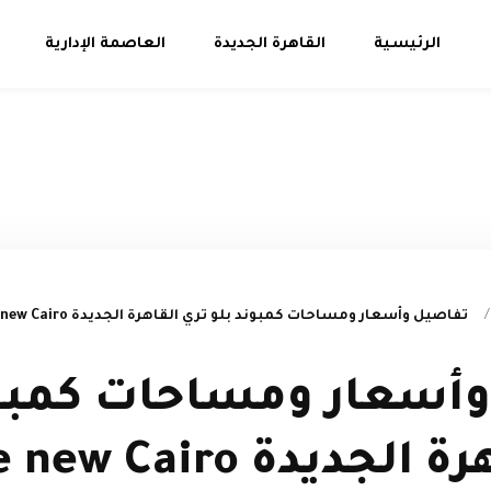
الرئيسية
القاهرة الجديدة
العاصمة الإدارية
/
تفاصيل وأسعار ومساحات كمبوند بلو تري القاهرة الجديدة Bluetree new Cairo
أسعار ومساحات كمبون
دة Bluetree new Cairo