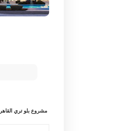
مشروع بلو تري القاهرة الجديدة airo