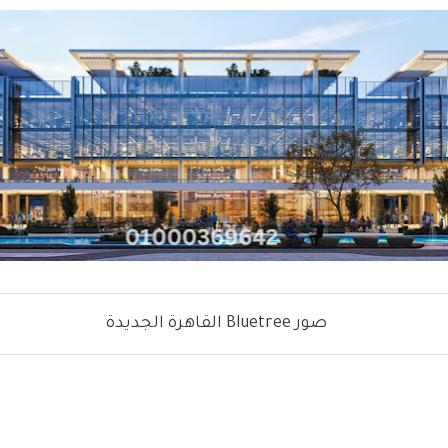
صور Bluetree القاهرة الجديدة