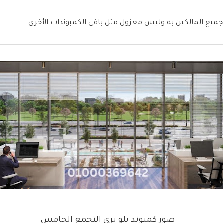
جميع المالكين به وليس معزول مثل باقي الكمبوندات الأخري
صور كمبوند بلو تري التجمع الخامس