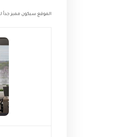
الموقع سيكون مميز جداً ل