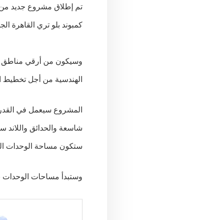
تم إطلاق مشروع جديد من شركة سكاي
كمبوند بلو تري القاهرة ا
الهندسية من أجل تخطيط الم
المشروع سيعمل في القدر ا
شاسعة والحدائق واللاند س
ستكون مساحة الوحدات السكنية لا تتعدي 20% م
وستبدأ مساحات الوحدات بمساحة تقدر بحوالي 110 متر 