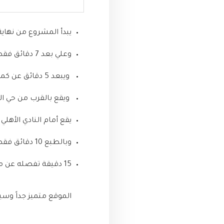
يبدأ المشروع من نهاية الطريق الدائري ح
وعلي بعد 7 دقائق فقط من الجامعة الأمريكية بالقاهرة الجديدة
ويبعد 5 دقائق عن كمبوند جاليريا مون فالي التجمع الخامس
ويقع بالقرب من حي ا
يقع أمام النادي الأهل
وبالطبع 10 دقائق فقط عن العاصمة الإدارية الجديدة
15 دقيقة تفصله عن مطار القاهرة الدولي
الموقع متميز جداً وس