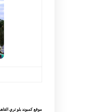
موقع كمبوند بلو تري القاهرة الجديدة (iro