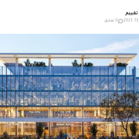
2
0 تعليق