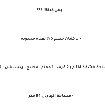
- بس كدة!!!!؟؟؟
- لا كمان خصم 5 % لفترة محدودة
1 م ( 2 غرف - 1 حمام -مطبخ - ريسبشن - تراس )
- مساحة الجاردن 94 متر