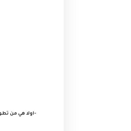
-اولا هي من تط