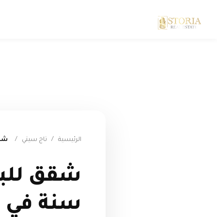
الرئيسية
/
تاج سيتي
/
شقق
شقق للبي
سنة في تا