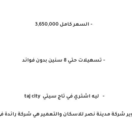
- السعر كامل 3,650,000
- تسهيلات حتي 8 سنين بدون فوائد
- ليه اشتري في تاج سيتي taj city
وير شركة مدينة نصر للاسكان والتعمير هي شركة رائدة 