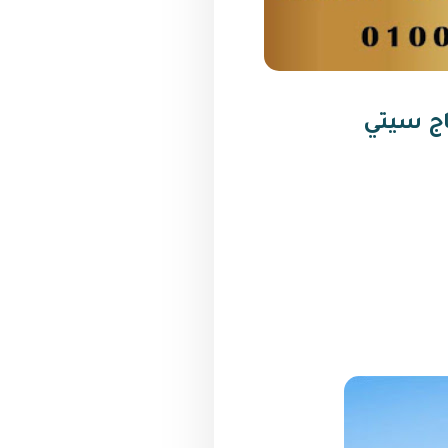
اج سيتي