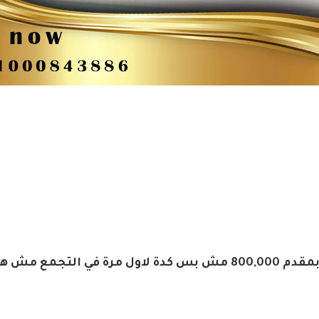
مش هتدفع قسط لاول سنة