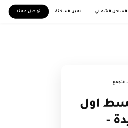
الساحل الشمالي
العين السخنة
تواصل معنا
 التجمع
قسط اول
ة -