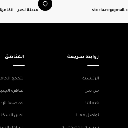
storia.re@gmail.
مدينة نصر - القاهرة
روابط سريعة
المناطق
الرئيسية
التجمع الخا
من نحن
القاهرة الجديد
خدماتنا
العاصمة الإدا
تواصل معنا
العين السخنة
سياسة الخصوصية
الساحل الشم