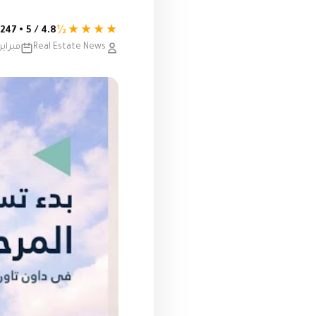
★★★★½
4.8 / 5 • 247 تقييم
Real Estate News
فبراير 18, 023