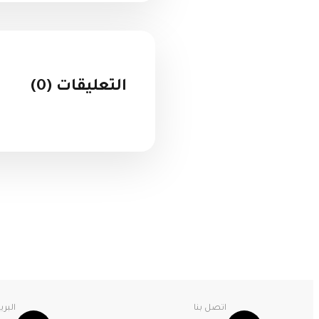
التعليقات (0)
اتصل بنا
البري