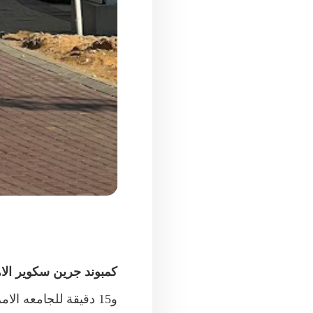
كمبوند جرين سكوير الا
و15 دقيقة للجامعه الامريكية