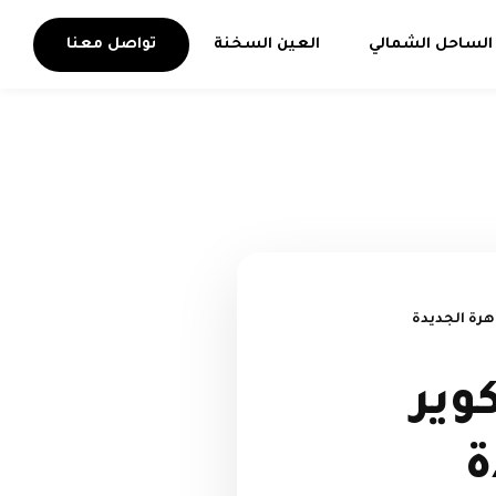
الساحل الشمالي
العين السخنة
تواصل معنا
رة الجديدة
وير
ة