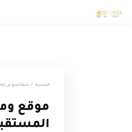
الرئيسية
/
شقة للبيع في القا
موقع ومم
المستقبل