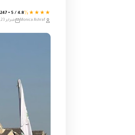
★★★★½
4.8 / 5 • 247 تقييم
Monica Ashraf
فبراير 23, 2023