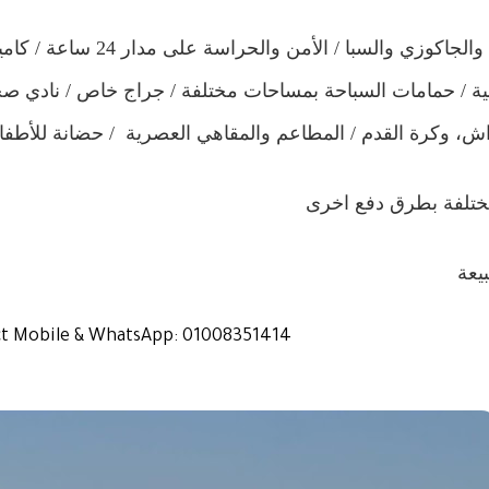
( كلوب هاوس / الساونا والجاكوزي والسبا
ونية / حمامات السباحة بمساحات مختلفة / جراج خاص / نادي 
اش، وكرة القدم / المطاعم والمقاهي العصرية
/ حضانة للأطفا
ختلفة بطرق دفع اخرى
يعة
act Mobile & WhatsApp: 01008351414