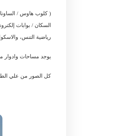
السكان / بوابات إلكتر
رياضية التنس، والاسكو
يوجد مساحات وادوار م
كل الصور من علي الطب