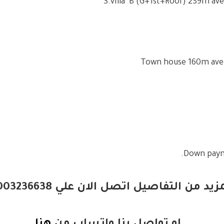
زيد من التفاصيل اتصل الان علي 01003236638