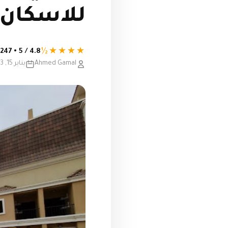
للاسكان 
★★★★½
4.8 / 5 • 247 تقييم
Ahmed Gamal
يناير 15, 2023