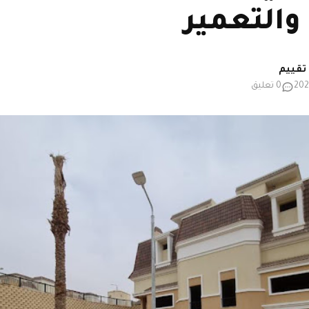
والتعمير
0 تعليق