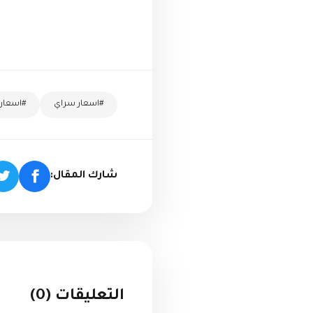
#اسعار سراي
#اسعار 
شارك المقال:
التعليقات (0)