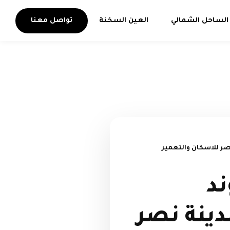
الساحل الشمالي
العين السخنة
تواصل معنا
كمبوند
ينة نصر