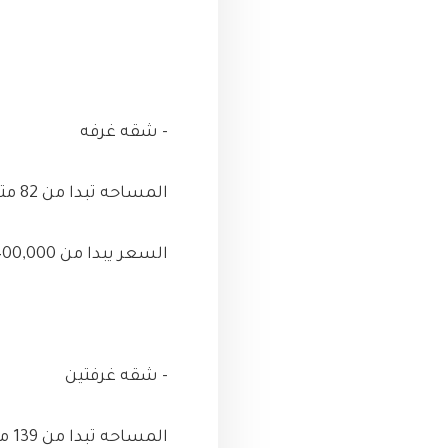
- شقه غرفه
المساحه تبدا من 82 متر
السعر يبدا من 1,400,000
- شقه غرفتين
المساحه تبدا من 139 متر