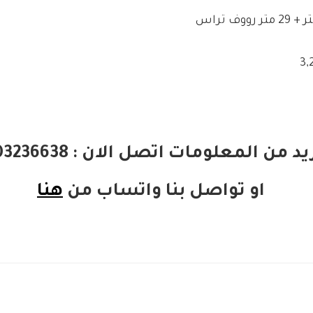
د من المعلومات اتصل الان : 01003236638
او تواصل بنا واتساب من
هنا