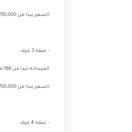
السعر يبدا من 2,250,000
- شقه 3 غرف
المساحه تبدا من 168 متر
السعر يبدا من 2,700,000
- شقه 4 غرف