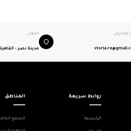
د الإلكتروني
العنوان
storia.re@gmail.
مدينة نصر - القاهرة
روابط سريعة
المناطق
الرئيسية
التجمع الخا