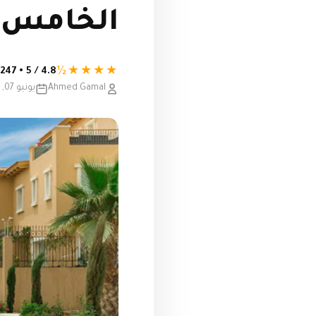
الخامس
★★★★½
4.8 / 5 • 247 تقييم
Ahmed Gamal
يونيو 07, 2021