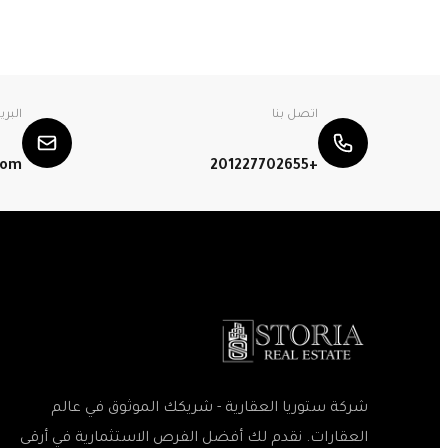
اتصل بنا
البري
com
+201227702655
شركة ستوريا العقارية - شريكك الموثوق في عالم
العقارات. نقدم لك أفضل الفرص الاستثمارية في أرقى