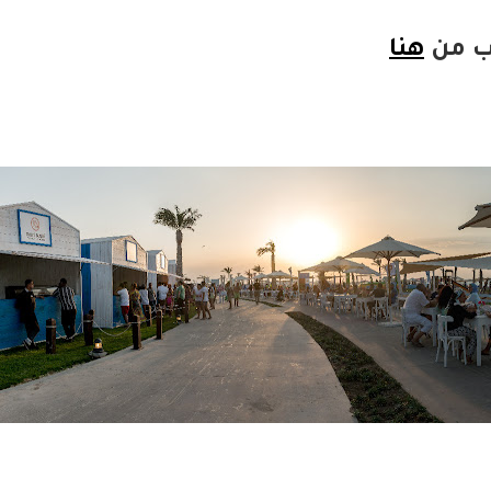
ب من
هنا