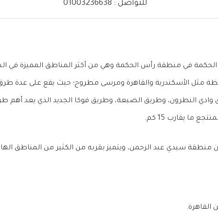
للتواصل : 01003236638
 الحكمة في منطقة رأس الحكمة وهي من أكثر المناطق المميزة في ا
ظة مثل الأسكندرية والقاهرة ومرسى مطروح؛ حيث يقع على عدة طرق ب
ق وادي النطرون، وطريق الضبعة، وطريق فوكا الجديد الذي يعد أهم ط
جع ما يقارب 15 كم.
 منطقة سيدي عبد الرحمن، ويتميز بقربه من الكثير من المناطق الها