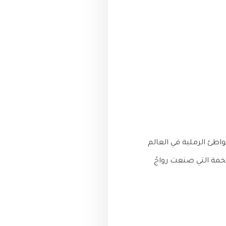
اطئ الرملية في العالم
خمة التي صنعت رواجً