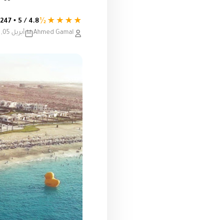
★★★★½
4.8 / 5 • 247 تقييم
Ahmed Gamal
أبريل 05, 2021