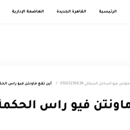
الرئيسية
القاهرة الجديدة
العاصمة الإدارية
 فيو الساحل الشمالي 01003236638
/
أين تقع ماونتن فيو راس الح
ماونتن فيو راس الحكم