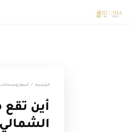
الرئيسية
/
أسعار ومساحات ماونتن
أين تقع 
الشمالي