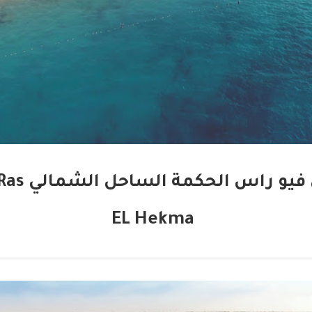
أين تقع ما
EL Hekma