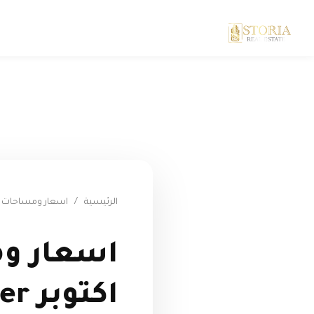
الرئيسية
/
اسعار ومساحات 
اكتوبر Eco west 6 October