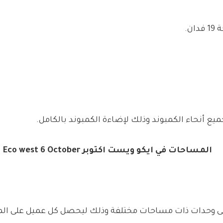
ن.
ع أنحاء الكمبوند وذلك لإضاءة الكمبوند بالكامل.
المساحات في ايكو ويست اكتوبر Eco west 6 October
ى وحدات ذات مساحات مختلفة وذلك ليحصل كل عميل على المس