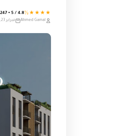
★★★★½
4.8 / 5 • 247 تقييم
Ahmed Gamal
فبراير 23, 2021