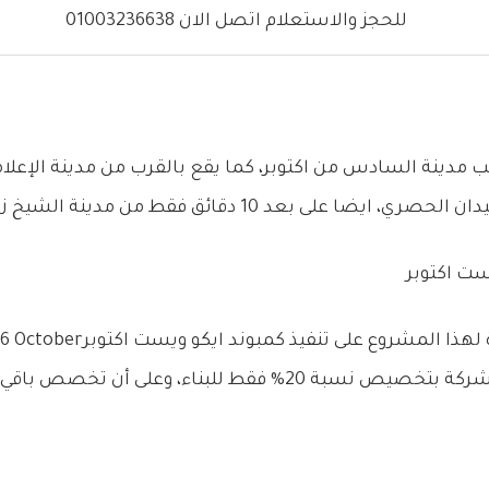
للحجز والاستعلام اتصل الان 01003236638
ب مدينة السادس من اكتوبر، كما يقع بالقرب من مدينة الإعلا
ست اكتوبر
120 فدان، حيث قررت الشركة بتخصيص نسبة 20% فقط للبناء، 