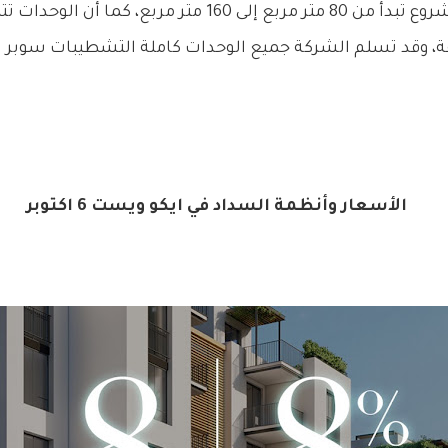
أن الوحدات في هذا المشروع تبدأ من 80 متر مربع إلى 160 متر 
، وقد تسلم الشركة جميع الوحدات كاملة التشطيبات سوبر ل
الأسعار وأنظمة السداد في ايكو ويست 6 اكتوبر