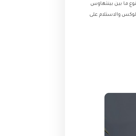
مربع، كما أن الوحدات تتنوع ما بين بينتهاوس
وكس والاستلام على