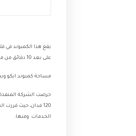
يقع هذا الكمبوند في قل
على بعد 10 دقائق من ميدان الحصري، ايضا على بعد 10 دقائق فقط من مدينة الشيخ زايد.
مساحة كمبوند ايكو وي
الخدمات ومنها: