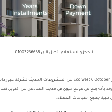
للحجز والاستعلام اتصل الان 01003236638
يعتبر ايكو ويست اكتوبر Eco west 6 October من المشروعات الحديث
مبوند بأنه يقع في موقع حيوي في مدينة السادس من اكتوبر، كما 
تلبية جميع احتياجات العملاء.