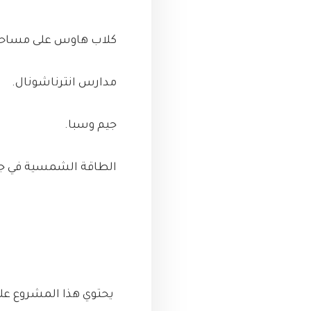
كلاب هاوس على مساحة 19 فدا
مدارس انترناشونال.
جيم وسبا.
الطاقة الشمسية في جمي
يحتوي هذا المشروع عل