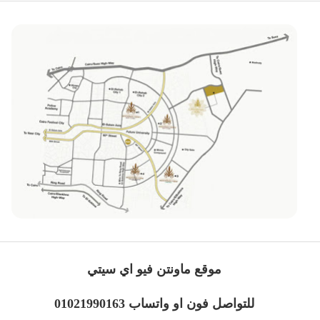
موقع ماونتن فيو اي سيتي
للتواصل فون او واتساب 01021990163