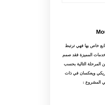
ة طابع خاص بها فهي ترتبط
لخدمات المميزة فقد صمم
 المرحلة التالية بحسب
مريكي ويعكسان في ذات
في المشروع :