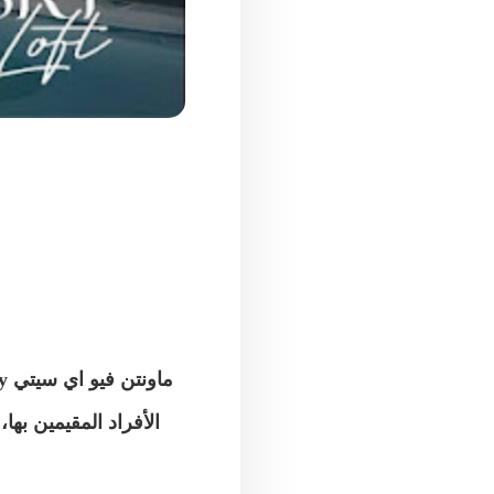
ماونتن فيو اي سيتي
y
الأفراد المقيمين بها