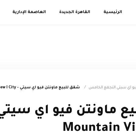
الرئيسية
القاهرة الجديدة
العاصمة الإدارية
يو اي سيتي التجمع الخامس
/
شقق للبيع ماونتن فيو اي سيتي - Mountain View I City
ع ماونتن فيو اي سيتي 
Mountain Vi