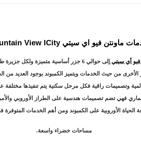
ت ماونتن فيو اي سيتي Mountain View ICity
فيو أي سيتي
إلى حوالي 6 جزر أساسية متميزة ولكل جزير
الأخرى من حيث الخدمات ويتميز الكمبوند بوجود العديد من ا
لمية وتصميمات راقية فكل مرحل سكنية يتم تنفيذها مختلفة عن
عماري فهي تضم تصميمات هندسية على الطراز الأوروبي والأ
 الحياة الأوروبية على الكمبوند ومن أهم الخدمات المتوفرة 
مساحات خضراء واسعة.