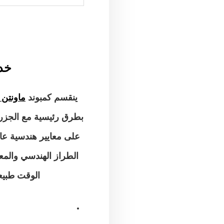
خدما
ينقسم كمبوند
ماونتن 
بطرق رئيسية مع الجزر 
على معايير هندسية عا
الطراز الهندسي والم
الوقت طبيعة