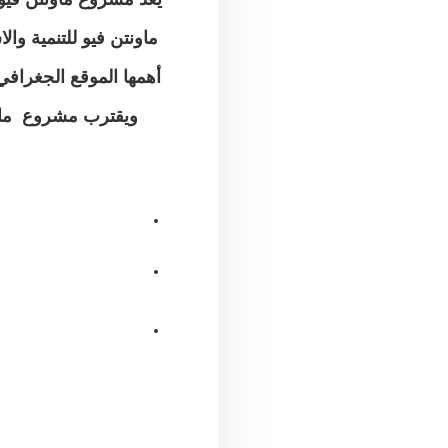
ماونتن فيو للتنمية وا
أهمها الموقع الجغرافي المتميز في 
ويقترب مشروع ماون