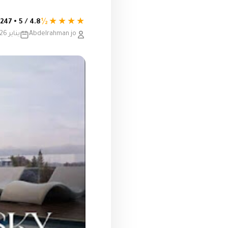
★★★★½
4.8 / 5 • 247 تقييم
Abdelrahman jo
يناير 26, 2021