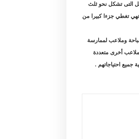
لل التى تشكل نحو ثلث
هي تغطي جزءا كبيرا من
Mou نادي اجتماعي وحمام سباحة وملاعب لممارسة
ملاعب أخرى متعددة
ة جميع احتياجاتهم
.