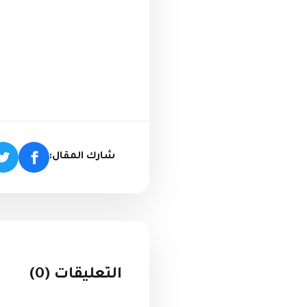
شارك المقال:
التعليقات (0)