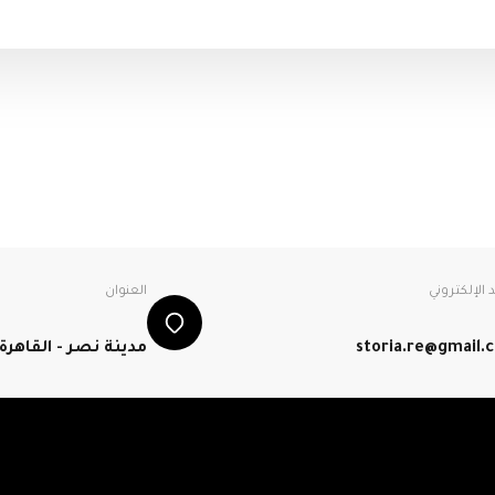
د الإلكتروني
العنوان
storia.re@gmail.
مدينة نصر - القاهرة