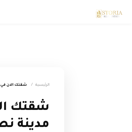
الرئيسية
/
شقتك الان في كمبوند Ture نصر سيتي مدينة
مدينة نص