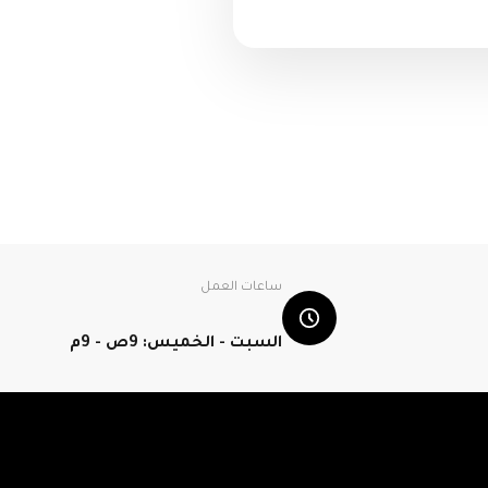
ساعات العمل
السبت - الخميس: 9ص - 9م