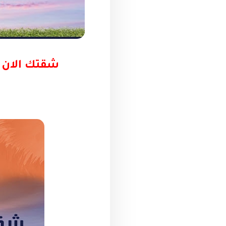
شقتك الان في كمبوند Ture نصر س