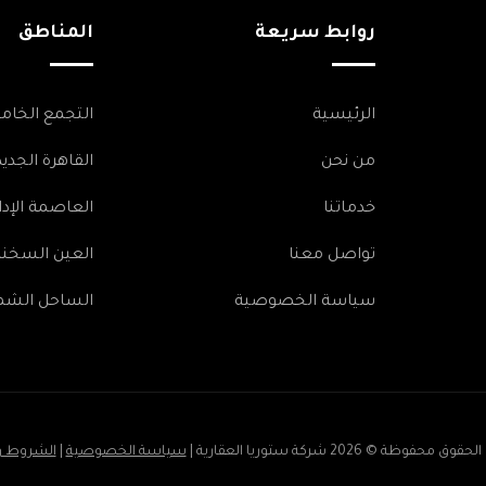
روابط سريعة
المناطق
الرئيسية
التجمع الخا
من نحن
القاهرة الجديد
خدماتنا
العاصمة الإدا
تواصل معنا
العين السخنة
سياسة الخصوصية
الساحل الشم
الحقوق محفوظة ©
2026 شركة ستوريا العقارية |
سياسة الخصوصية
|
الشروط و