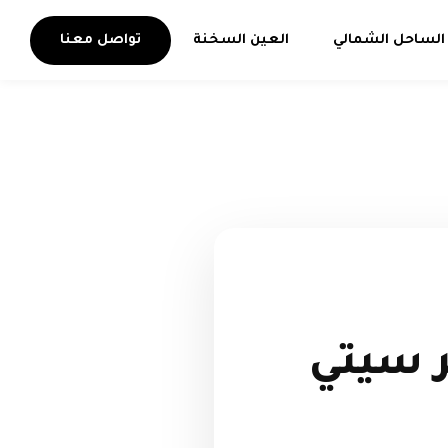
الساحل الشمالي
العين السخنة
تواصل معنا
كمبوند Ture نصر سيتي