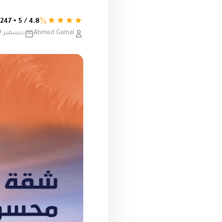
★★★★½
4.8 / 5 • 247 تقييم
Ahmed Gamal
ديسمبر 19, 2020