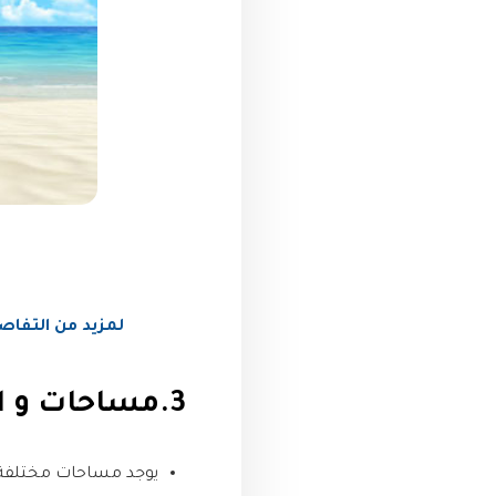
لمزيد من التفاصيل اتصل
3.مساحات و اسعار قرية سكاي سيتى Sky City العين السخنة :
يوجد مساحات مختلفة 