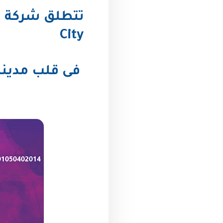
City
فى قلب مدينة 