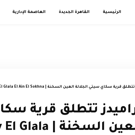
الرئيسية
القاهرة الجديدة
العاصمة الإدارية
ية سكاي سيتي الجلالة العين السخنة | Sky City El Glala El Ain El Sokhna
اميدز تتطلق قرية سكا
الجلالة العين السخنة 