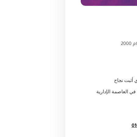
20
أثبت نجاح 
إدارته في جذب الاستثمارات وتحقيق أعلى العوائد الاستثمارية لمشاريع شركة بيراميدز منذ دخولها في العاصمة الإدارية 
01