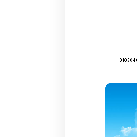
010504