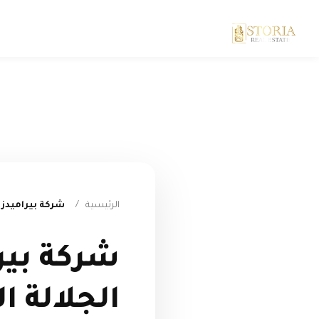
الرئيسية
/
شركة بيراميدز تتطلق قر
شركة بير