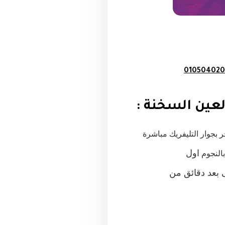
010504020
مباشرة
اول
بالنجوم
 بعد دقائق
من