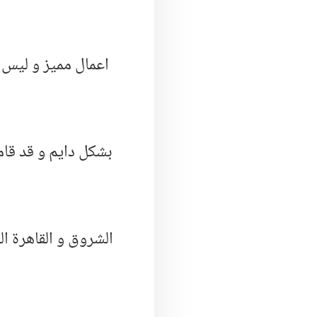
اعمال مميز و ليس 
بشكل دايم و قد قام
الشروق و القاهرة ا