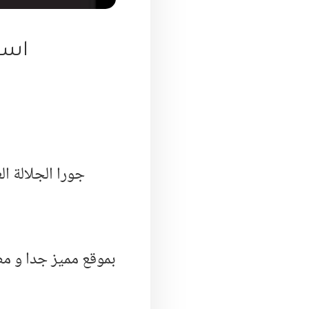
اسع
بموقع مميز جدا و م