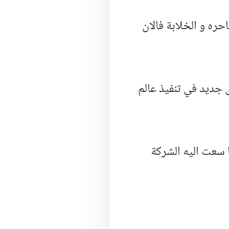
ره و الخلابة فالان
جديد في تنفيذ عالم
ا سعت اليه الشركة