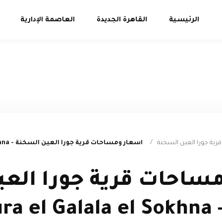
الرئيسية
القاهرة الجديدة
العاصمة الإدارية
ية جورا العين السخنة
/
اسعار ومساحات قرية جورا العين السخنة - Jura el Galala el Sokhna
ساحات قرية جورا العي
Jur