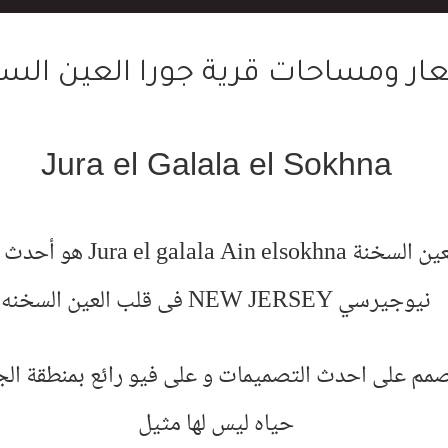
ار ومساحات قرية جورا العين الس
Jura el Galala el Sokhna
جورا الجلالة العين السخنة hna
نيوجيرسي NEW JERSEY فى قلب العين السخنه
صمم على احدث التصميمات و على فيو رائع بمنطقة ال
حياه ليس لها مثيل