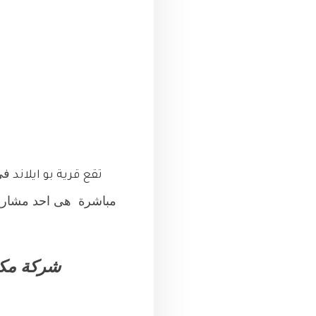
فى الكيلو
تقع قرية بو ايلاند
مباشرة
هى احد مشاري
شركة مكس