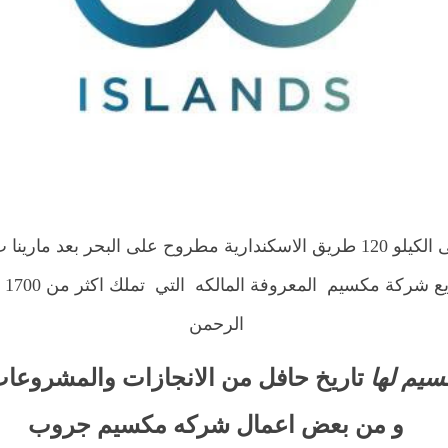
 120 طريق الاسكندارية مطروح على البحر
بعد مارينا ب15 
ع شركة مكسيم المعروفة المالكه
التي تملك اكثر من 1700 فدان
الرحمن
يم لها
تاريخ حافل من الانجازات والمشروعات
و من بعض اعمال شركه مكسيم جروب