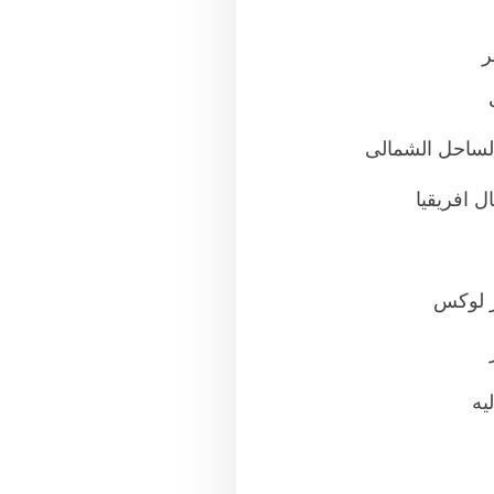
الساحل الشمالى
ل افريقيا
ر لوكس