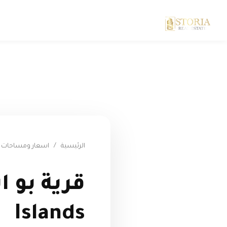
الرئيسية
/
اسعار ومساحات قر
Islands