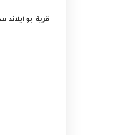
قرية بو ايلاند سيدى 