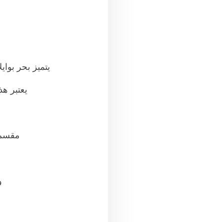
يتميز بحر بوا
يعتبر ه
مقسم 
و