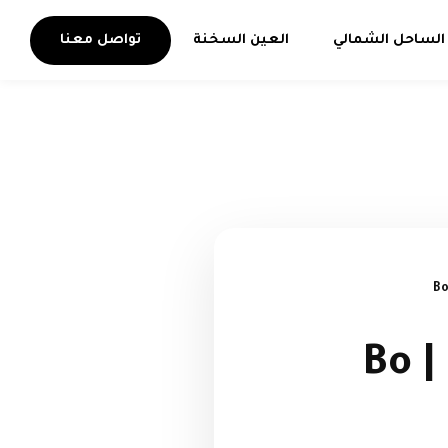
الساحل الشمالي
العين السخنة
تواصل معنا
قرية بو ايلاند سيدى عبد الرحمن | Bo