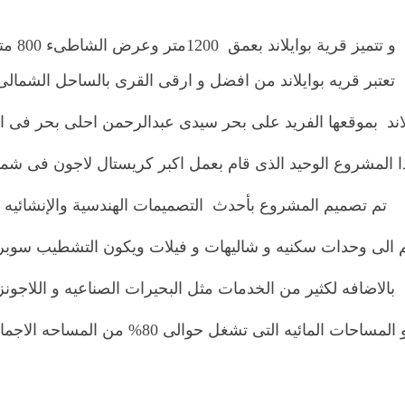
و تتميز قرية بوايلاند بعمق 1200متر وعرض الشاطىء 800 متر
تعتبر قريه بوايلاند من افضل و ارقى القرى بالساحل الشمالى
يلاند بموقعها الفريد على بحر سيدى عبدالرحمن احلى بحر فى 
ذا المشروع الوحيد الذى قام بعمل اكبر كريستال لاجون فى شما
تم تصميم المشروع بأحدث التصميمات الهندسية والإنشائيه
الى وحدات سكنيه و شاليهات و فيلات ويكون التشطيب سوب
بالاضافه لكثير من الخدمات مثل البحيرات الصناعيه و اللاجونز
 المساحات المائيه التى تشغل حوالى 80% من المساحه الاجماليه