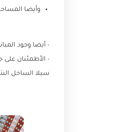
وأيضا المساحات الخ
- أيضا وجود المب
- الأطمئنان على 
سيلا الساحل الشم