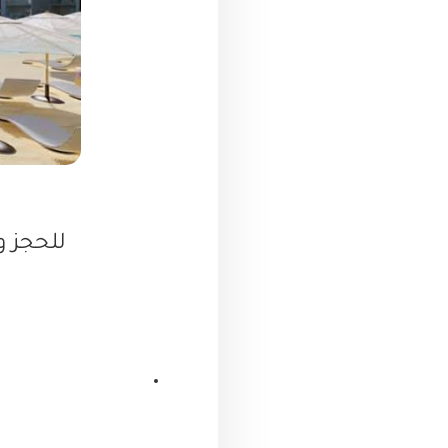
للحجز وا