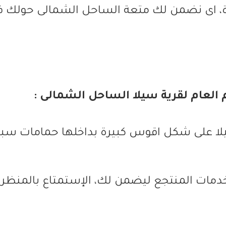
ة، اى نضمن لك متعة الساحل الشمالى حولك ف
م العام لقرية سيلا الساحل الشمالى :
ا على شكل اقوس كبيرة بداخلها حمامات سبا
دمات المنتجع ليضمن لك، الإستمتاع بالمنظر 