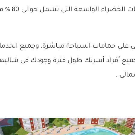
ضراء الواسعة التى تشمل حوالى 80 % من المنتجع.
انى على حمامات السباحة مباشرة، وجميع الخدم
جميع أفراد أسرتك طول فترة وجودك فى شاليه
الى .