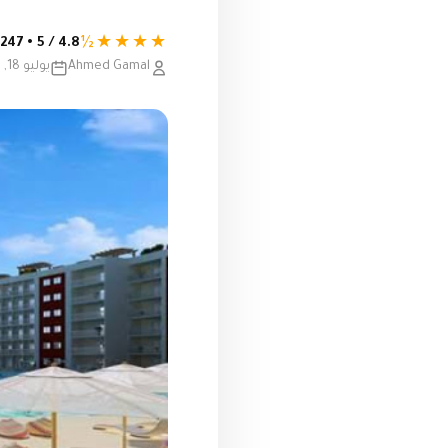
★★★★½
4.8 / 5 • 247 تقييم
Ahmed Gamal
يوليو 18, 2020