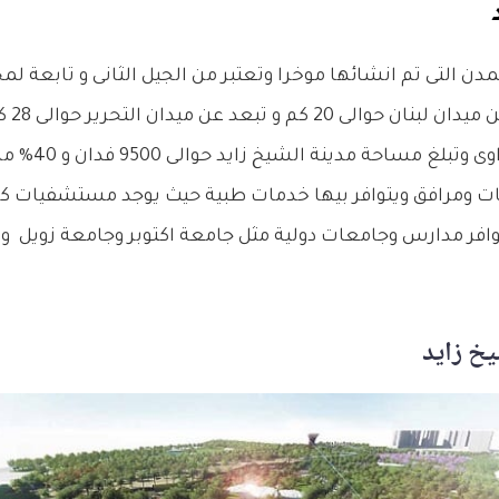
مدن التى تم انشائها موخرا وتعتبر من الجيل الثانى و تابعة لم
موقع م
مصر اسكندرية الصح
ومرافق ويتوافر بيها خدمات طبية حيث يوجد مستشفيات كب
توافر مدارس وجامعات دولية مثل جامعة اكتوبر وجامعة زويل 
يخ زايد