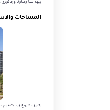
بيهم سبا وساونا وجاكوزى 
المساحات والاسع
يتميز مشروع زيد بتقديم م