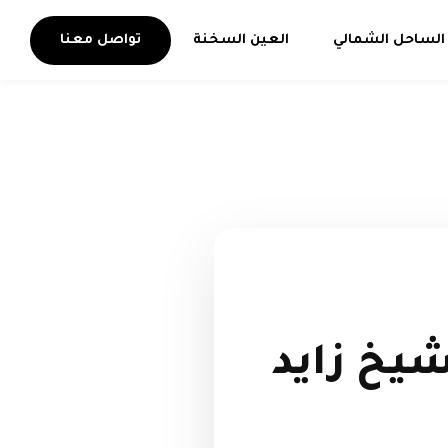
الساحل الشمالي
العين السخنة
تواصل معنا
شيخ زايد