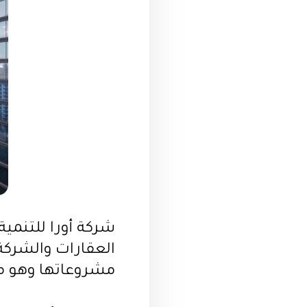
شركة أورا للتنمية
العقارات والشرك
مشروعاتها وهو مش