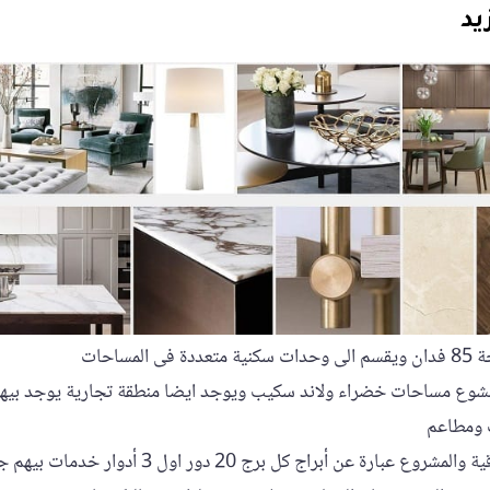
يد
مساحات
لمشوع مساحات خضراء ولاند سكيب ويوجد ايضا منطقة تجارية يوجد بيها 
 ومطاعم