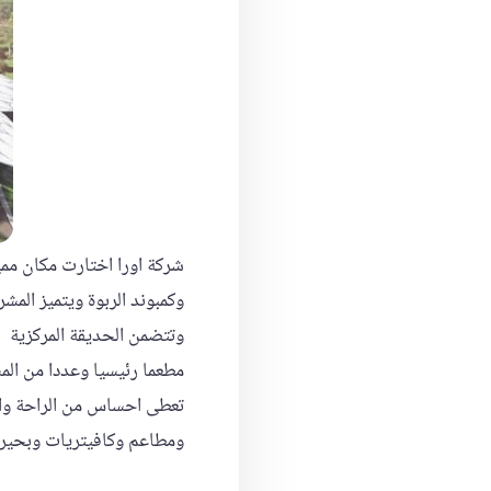
شركة اورا اختارت مكان ممي
وتتضمن الحديقة المركزية
مطعما رئيسيا وعددا من الم
تعطى احساس من الراحة وال
ومطاعم وكافيتريات وبحيرا