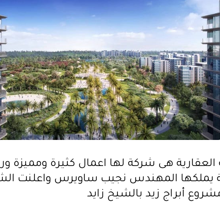
 العقارية هى شركة لها اعمال كثيرة ومميزة ور
ة يملكها المهندس نجيب ساويرس واعلنت الش
روع أبراج زيد بالشيخ زايد