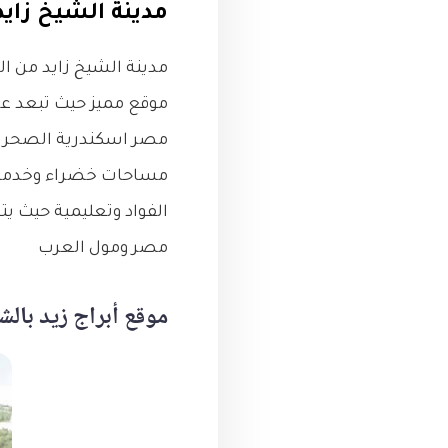
مدينة الشيخ زايد
مدينة الشيخ زايد من ال
مساحات خضراء وخدمات 
الفواد وتعليمية حيث ي
مصر ومول العرب
موقع أبراج زيد بالش