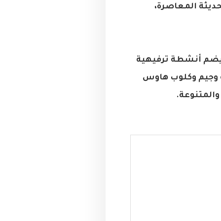
ت الحديثة المعاصرة،
يدة، فهو يضم أنشطة ترفيهية
ة وجيم وكلوب هاوس
والمتنوعة.