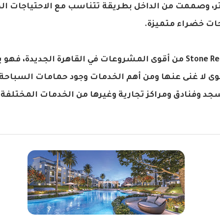
 128 مترإلى 275 متر، وصممت من الداخل بطريقة تتناسب مع الاحتياجا
ات خضراء متميزة.
ويعد مشروع Stone Residence من أقوى المشروعات في القاهرة الجد
ى لا غنى عنها ومن أهم الخدمات وجود حمامات السباح
د وفنادق ومراكز تجارية وغيرها من الخدمات المختلفة 