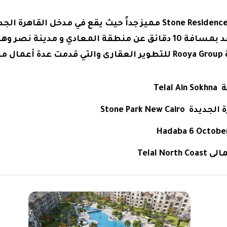
ويعتبر موقع كمبوند Stone Residence مميز جداً حيث يقع في مدخل ال
الدائري مباشرة، ويبعد بمسافة 10 دقائق عن منطقة المعادي و مدي
ا :
Tel
Stone Park New C
Telal N