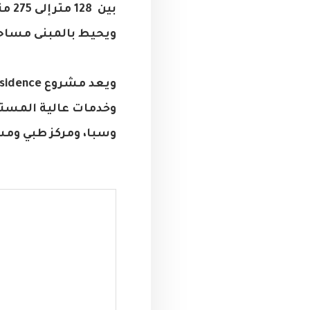
بين
ويحيط بالمبنى مساح
وخدمات عالية المستو
وسبا، ومركز طبي ومسج