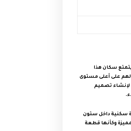
يث يتمتع سكان هذا
م لهم على أعلى مستوى
 لإنشاء تصميم
ء.
ة سكنية داخل ستون
مميزة وكأنها قطعة