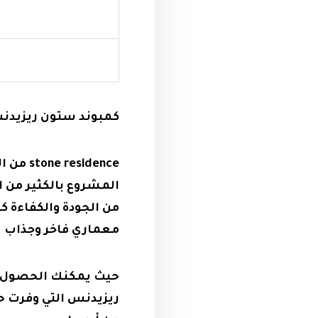
كمبوند ستون ريزيدنس e residence
idence
المشروع بالكثير من ا
من الجودة والكفاءة 
معماري فاخر وجذاب ي
حيث يمكنك الحصول عل
ريزيدنس التي وفرت ح