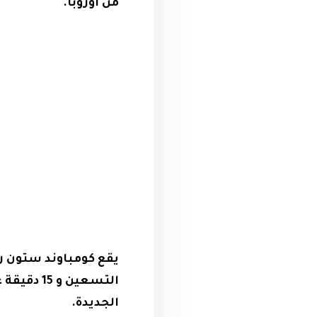
من أوروبا.
الجديدة.