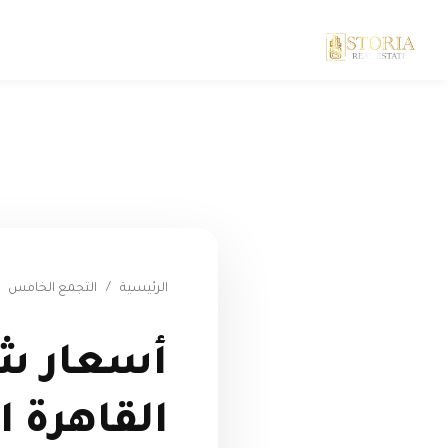
الرئيسية
/
التجمع الخامس
أسعار ش
القاهرة ا