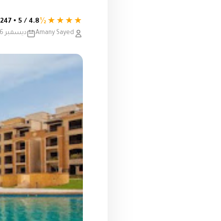
★★★★½
4.8 / 5 • 247 تقييم
Amany Sayed
ديسمبر 26, 2019