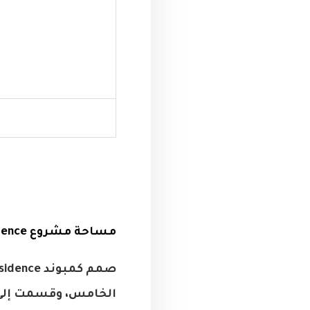
مساحة مشروع Stone Residence
الخامس، وقسمت إلى ش