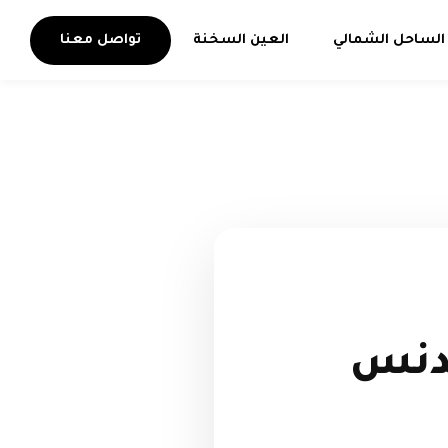
الساحل الشمالي
العين السخنة
تواصل معنا
دنس