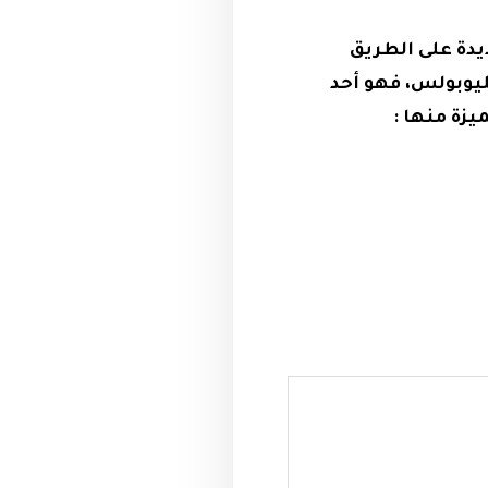
قاهرة الجديدة على الطريق
نة نصر وهليوبولس، فهو أحد