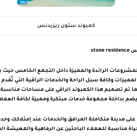
كمبوند ستون ريزيدنس
ston
stone res من المشروعات الرائدة والمميزة داخل التجمع الخامس ح
لمميزات وكافة سبل الراحة والخدمات الراقية التي تُقد
كما تم تصميم هذا الكمبوند الراقي على مساحات مناسبة
ضم بداخلة مجموعة خدمات مبتكرة ومميزة لكافة العملا
ى مدينة متكاملة المرافق والخدمات عند إمتلاكك وحد
ياة مناسبة للعملاء الباحثين عن الرفاهية والمعيشة ال