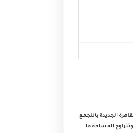
 بحوالي 450 فدان في منطقة القاهرة الجديدة بالتجمع
تتراوح المساحة ما