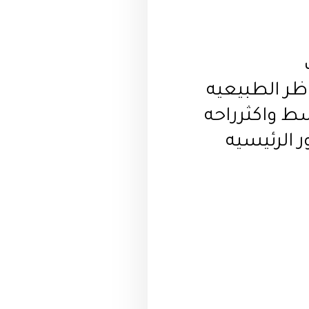
اظر الطبيعيه
سط واكثرراحه
 الرئيسيه