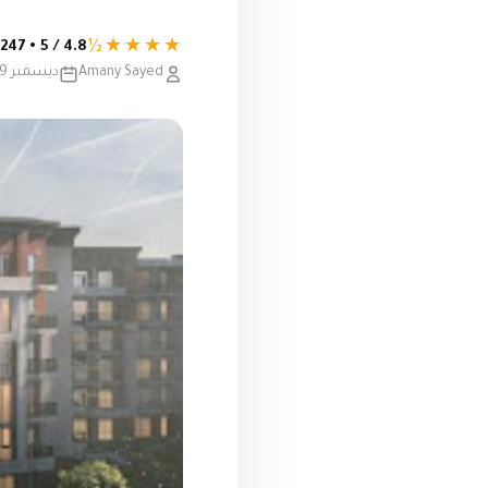
★★★★½
4.8 / 5 • 247 تقييم
Amany Sayed
ديسمبر 19, 2019