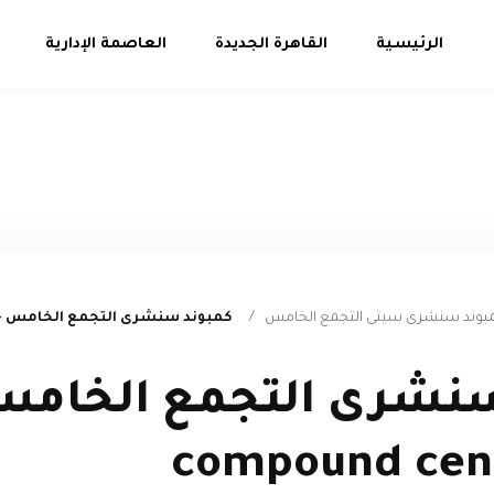
الرئيسية
القاهرة الجديدة
العاصمة الإدارية
مبوند سنشرى سيتى التجمع الخامس
/
كمبوند سنشرى التجمع الخامس -compound century city
سنشرى التجمع الخامس
compound cent