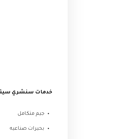
خدمات سنشري سيتي ا
جيم متكامل
بحيرات صناعيه