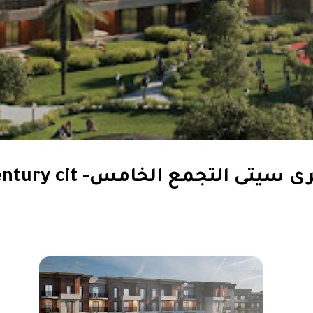
التجمع الخامس- compound century cit