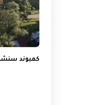
كمبوند سنشرى سيتى 