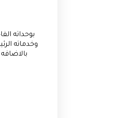
بوحداته الف
وخدماته الرئ
بالاضافه 