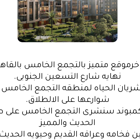
خرموقع متميز بالتجمع الخامس بالقاهر
نهايه شارع التسعين الجنوبى.
شريان الحياه لمنطقه التجمع الخامس و
شوارعها على الالطلاق.
الحديث والمميز
ين فخامه وعراقه القديم وحيويه الحدي