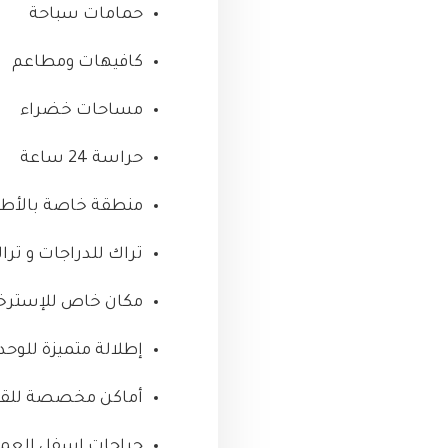
حمامات سباحة
كافيهات ومطاعم
مساحات خضراء
حراسة 24 ساعة
منطقة خاصة بالأط
تراك للدراجات و تر
مكان خاص للإسترخاء
إطلالة متميزة للوح
أماكن مخصصة للقرا
جراجات اسفل العما