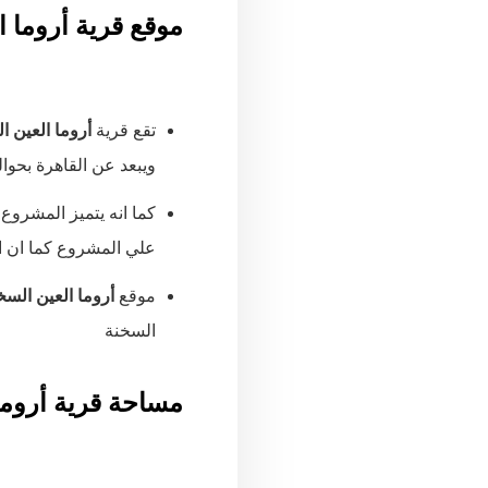
موقع قرية أروما ا
تقع قرية
أروما العين ا
ويبعد عن القاهرة بحوالى 122 كيلو
كما انه يتميز المشروع
علي المشروع كما ان 
موقع
أروما
العين السخ
السخنة
مساحة قرية أروما