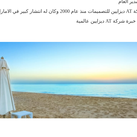
ير العام
ا والاردن
A ديزايين عالمية