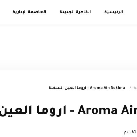
الرئيسية
القاهرة الجديدة
العاصمة الإدارية
ة
/
Aroma Ain Sokhna - اروما العين السخنة
 اروما العين السخنة