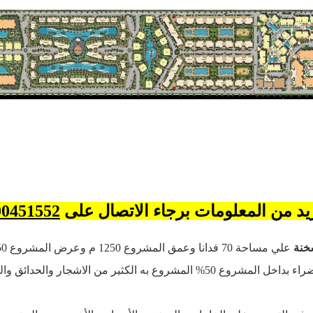
يد من المعلومات برجاء الاتصال على
00451552
سخنة
علي مساحة 70 فدانا وعمق المشروع 1250 م وعرض المشروع 250 م
تعد مساحات المناطق الخضراء بداخل المشروع 50% المشروع به الكثير من الاشجار