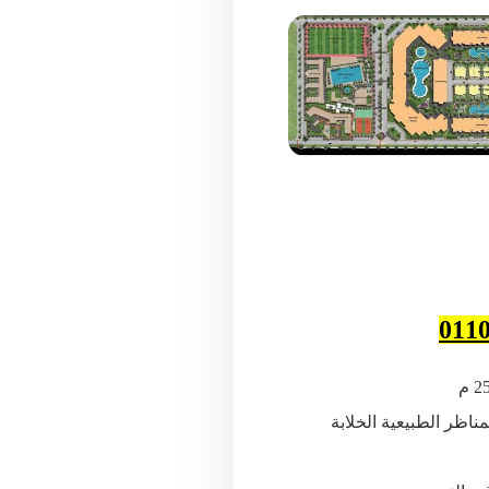
011
 والحدائق والمناظر الطبيعية الخلابة