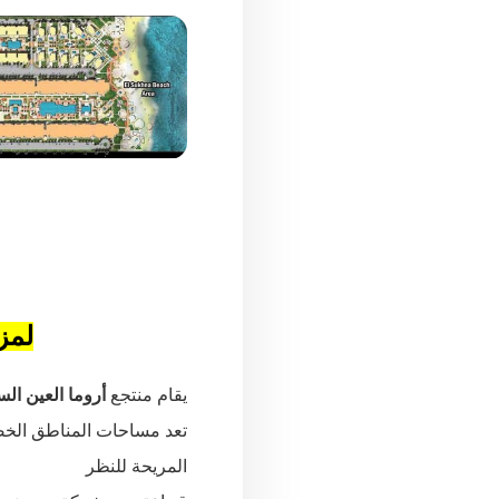
لمز
يقام منتجع
أروما العين ال
المريحة للنظر