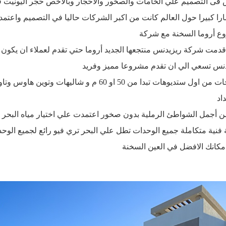
فى التصميم علي الخامات والصخور والأحجار وبالأخص حجر اليونيت 
ارا كبيرا حول العالم كانت من اكبر الشركات حاليا في التصميم واعت
ع أروما السخنة مع شركة
يدنس تسعي الي ان تقدم مشروعا مميز وفريد
وحرصت على تنوع المساحات من اول ستديوهات تبدا من 50 او 60 م
اد
 أجمل الشواطئ الرملية بدون صخور اعتمدت علي اختيار مياه البحر ا
 فنية متكاملة جميع الوحدات تطل علي البحر تري فيو رائع لجميع الوح
 مكانك الافضل في العين السخنة