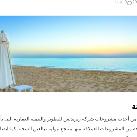
0 تعليق
ة
ن أحدث مشروعات شركة ريزيدنس للتطوير والتنمية العقارية التى 
موعة من المشروعات العملاقة منها منتجع تيوليب بالعين السخنة كما اي