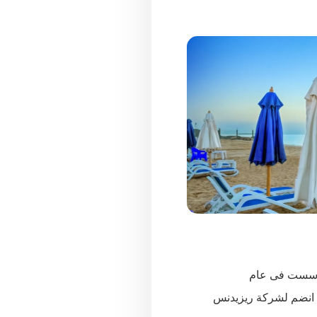
تأسست فى عام
ضا انضم لشركة ريزيدنس