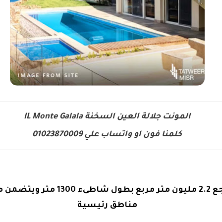
المونت جلالة العين السخنة IL Monte Galala
كلمنا فون او واتساب علي 01023870009
مناطق رئيسية