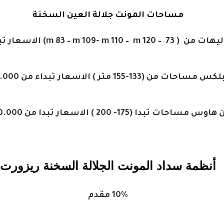
مساحات المونت جلالة العين السخنة
m 83 – m 1) الاسعار تبدا من 1.850.000
ساحات من (133-155 متر ) الاسعار تبداء من 2.800.000
س مساحات تبدا (175- 200 ) الاسعار تبدا من 4.200.000
أنظمة سداد المونت الجلالة السخنة ريزورت
10% مقدم