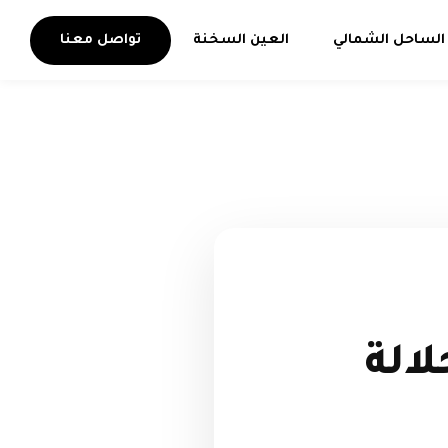
الساحل الشمالي
العين السخنة
تواصل معنا
الة