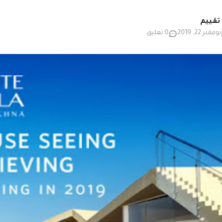
نوفمبر 22, 2019
0 تعليق