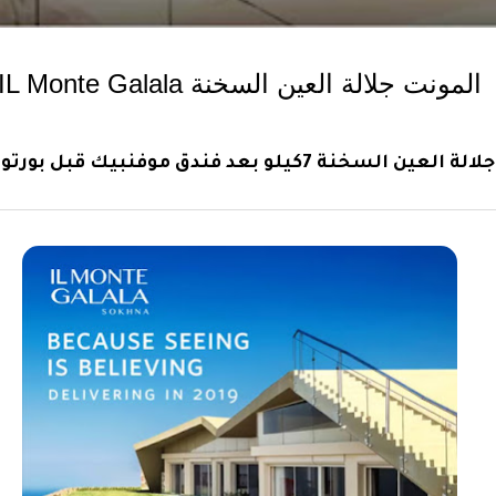
المونت جلالة العين السخنة IL Monte Galala
السخنة 7كيلو بعد فندق موفنبيك قبل بورتو ب11 كيلو