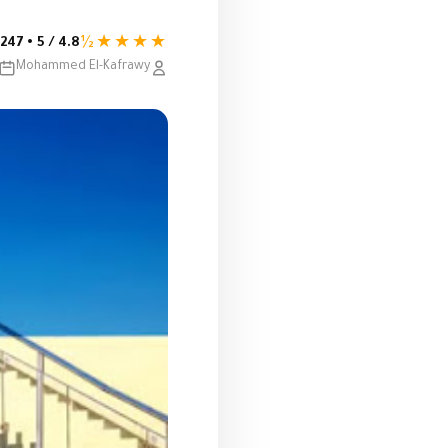
★★★★½
4.8 / 5 • 247 تقييم
Mohammed El-Kafrawy