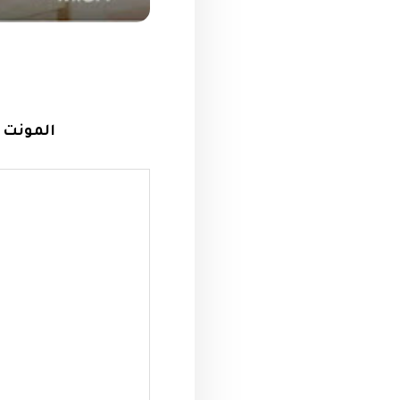
المونت جلالة العين 