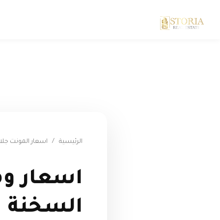
الرئيسية
/
اسعار المونت جلال
اسعار وم
السخنة