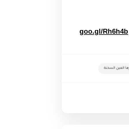
goo.gl/Rh6h4b
ها العين السخنة