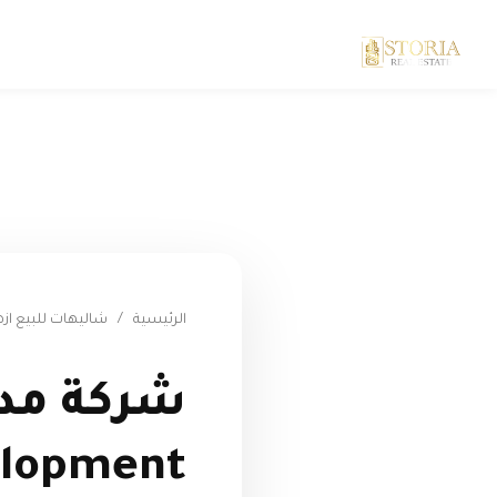
الرئيسية
/
شاليهات للبيع ازه
elopment