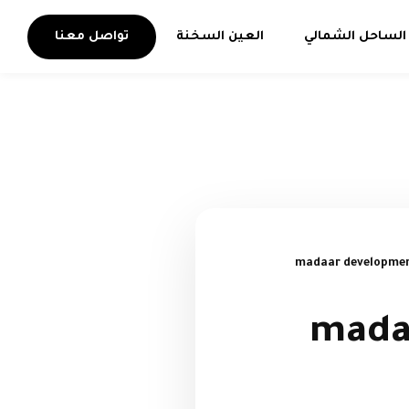
الساحل الشمالي
العين السخنة
تواصل معنا
للتطوير العقاري | madaar