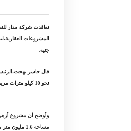
تعاقدت شركة مدار للتط
جنيه.
قال جاسر بهجت،الرئيس
نحو 10 كيلو مترات مربعة، بما يجعل كافة وحدات المشروع تطل على المياه.
وأوضح أن مشروع أزهى