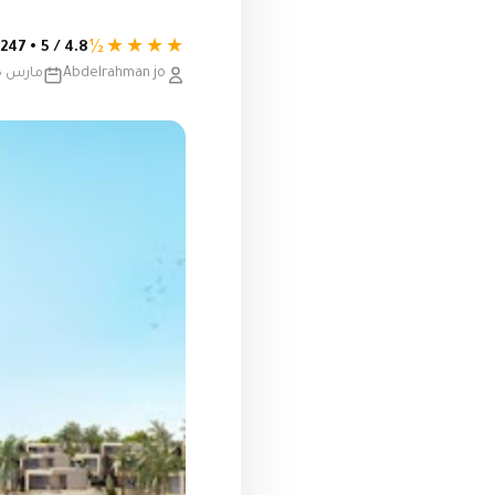
★★★★½
4.8 / 5 • 247 تقييم
Abdelrahman jo
مارس 18, 2019