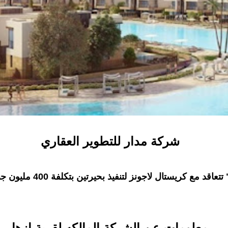
شركة مدار للتطوير العقاري
"مدار للتطوير العقاري" تتعاقد 
معلومات عن الشركة المالكه لقرية ازها