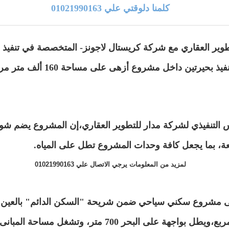
كلمنا دلوقتي علي 01021990163
وير العقاري مع شركة كريستال لاجونز- المتخصصة في تنفيذ ا
 التنفيذي لشركة مدار للتطوير العقاري،إن المشروع يضم 
لمزيد من المعلومات يرجي الاتصال علي 01021990163
 مشروع سكني سياحي ضمن شريحة "السكن الدائم" بالعين ا