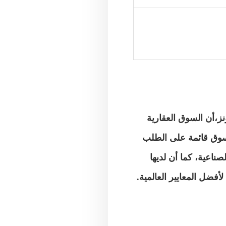
،أن السوق العقارية
سوق قائمة على الطلب
ناعية، كما أن لديها
فضل المعايير العالمية.