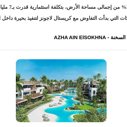
ت التي بدأت التفاوض مع كريستال لاجونز لتنفيذ بحيرة داخل 
AZHA AIN ElSOK