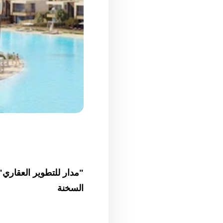
السخنة