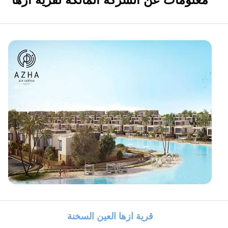
قرية ازها العين السخنة