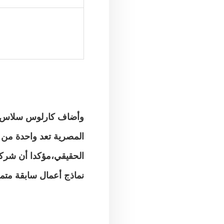
وأضاف كارلوس سلاس،ال
المصرية تعد واحدة من 
الحقيقي،مؤكدا أن شركته
نماذج أعمال سابقة متمي