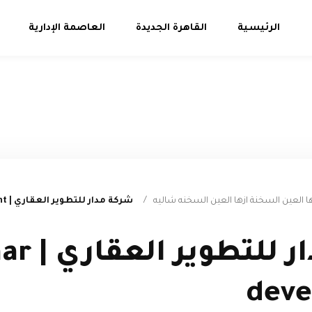
الرئيسية
القاهرة الجديدة
العاصمة الإدارية
ا العين السخنة ازها العين السخنه شاليه
/
شركة مدار للتطوير العقاري | madaar development
شركة مدار 
dev