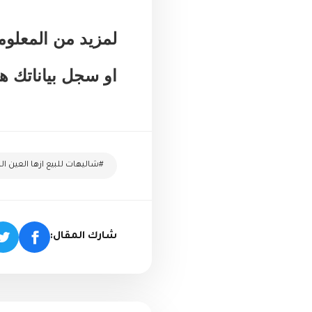
لمزيد من المعلومات ك
او سجل بياناتك ه
#شاليهات للبيع ازها العين ا
شارك المقال: