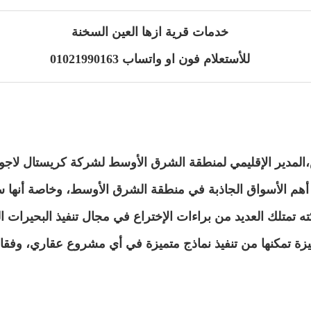
خدمات قرية ازها العين السخنة
للأستعلام فون او واتساب 01021990163
مدير الإقليمي لمنطقة الشرق الأوسط لشركة كريستال لاجونز
أهم الأسواق الجاذبة في منطقة الشرق الأوسط، وخاصة أنها 
 تمتلك العديد من براءات الإختراع في مجال تنفيذ البحيرات الص
زة تمكنها من تنفيذ نماذج متميزة في أي مشروع عقاري، وفقا لأ