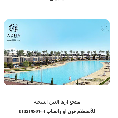
منتجع ازها العين السخنة
للأستعلام فون او واتساب 01021990163