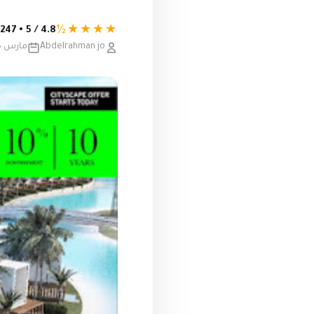
★★★★½
4.8 / 5 • 247 تقييم
Abdelrahman jo
مارس 18, 2019