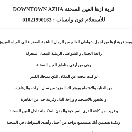
قرية ازها العين السخنة DOWNTOWN AZHA
للأستعلام فون واتساب : 01021990163
ويعد قرية ازها من اجمل شواطى العالم من الرمال الناعمة الصفراء الى المياه الفيروز
رائعة الجمال و الشواطى الرملية البيضاء المنعزلة
وهي من أرقى مناطق العين السخنة
لو كنت تبحث عن المكان الذي يمنحك الكثير
من العنايه والاهتمام ويوفر لك المزيد من سبل الراحه والرفاهيه
والشعور بالاستجمام وراحة البال وقريبة جدا من القاهرة
و قريب من كافة القرى السياحية والمدن المتكاملة داخل العين السخنة
وبكدة هتضمن أنك هتستمتع بواحد من أجمل وأهدى الشواطئ في السخنة