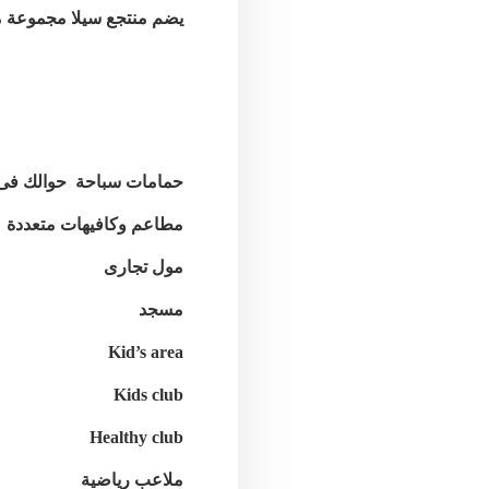
يضم منتجع سيلا مجموعة م
حمامات سباحة حوالك فى 
مطاعم وكافيهات متعددة
مول تجارى
مسجد
Kid’s area
Kids club
Healthy club
ملاعب رياضية