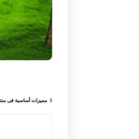
5 مميزات أساسية فى منتجع سيلا الساحل الشمالى