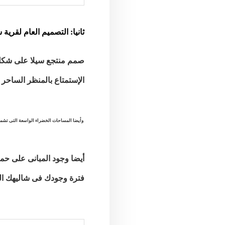
ثانيا: التصميم العام لقرية
صمم منتجع سيلا على شكل 
الإستمتاع بالمنظر الساحر 
وأيضا المساحات الخضراء الواسعة التى تشمل حوالى 80 % 
أيضا وجود المبانى على حم
فترة وجودك فى شاليهك الخ