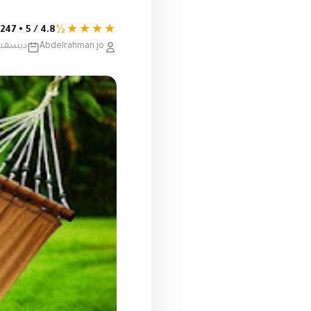
★★★★½
4.8 / 5 • 247 تقييم
Abdelrahman jo
ديسمبر 04, 18