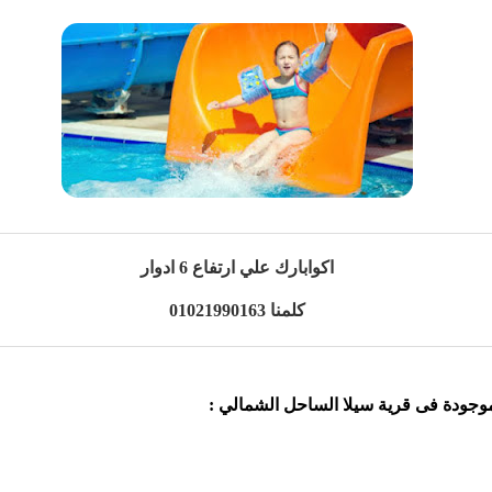
اكوابارك علي ارتفاع 6 ادوار
كلمنا 01021990163
الموجودة فى قرية سيلا الساحل الشمالي :