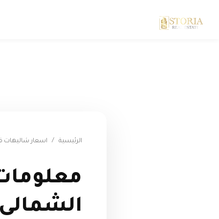
الرئيسية
/
اسعار شاليهات قر
معلومات 
الشمالى