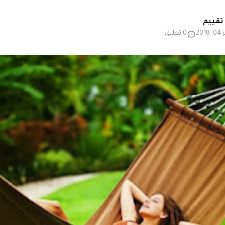
20
0 تعليق