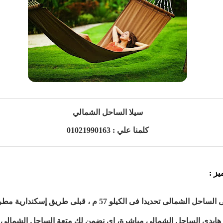
سيلا الساحل الشمالي
كلمنا علي : 01021990163
يز :
ية هايدى الساحل الشمالى مباشرة، اى نضمن لك متعة الساحل الشمال