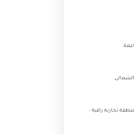
نطقة تجارية راقية -