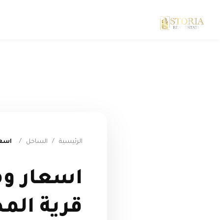
الرئيسية
/
الساحل
/
اسعار
اسعار وم
قرية الم