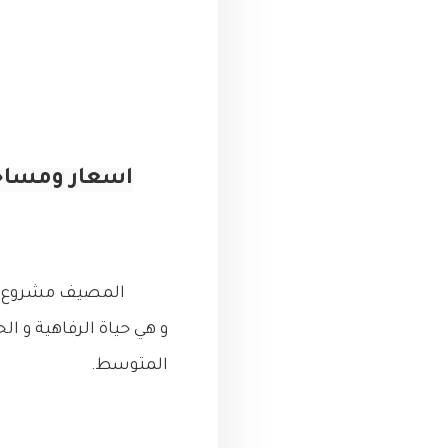
اسعار ومساح
المصيف مشروع فري
و هي حياة الرفاهية و ال
المتوسط.