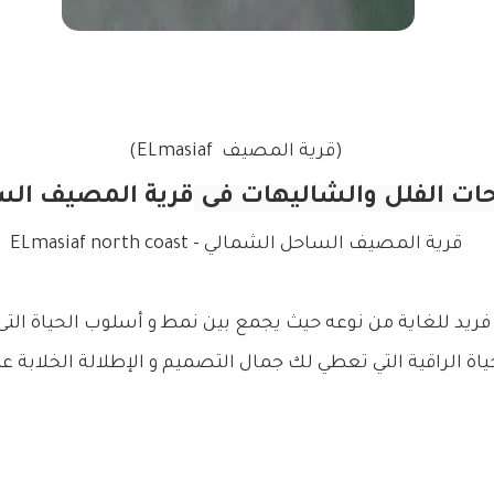
(قرية المصيف ELmasiaf)
ات الفلل والشاليهات فى
قرية المصيف الس
قرية المصيف الساحل الشمالي - ELmasiaf north coast
د للغاية من نوعه حيث يجمع بين نمط و أسلوب الحياة التى
حياة الراقية التي تعطي لك جمال التصميم و الإطلالة الخلابة ع