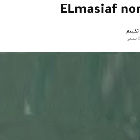
ELmasiaf nor
 تعليق