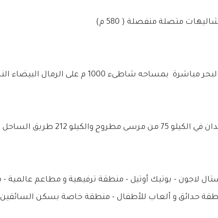
ليهات متصلة منفصلة ( 580 م)
ساحه شاطىء 1000 م على الرمال البيضاء الناعمة.
ل لاجون - بوتيك أوتيل - منطقة ترفيهية و مطاعم عالمية - م
نطقة حدائق و ألعاب للأطفال - منطقة خاصة بسكن السائقين