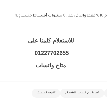
ـاوية
للاستعلام كلمنا على
01227702655
متاح واتساب
#فوكا باى الساحل الشمالى
#قرية المصيف