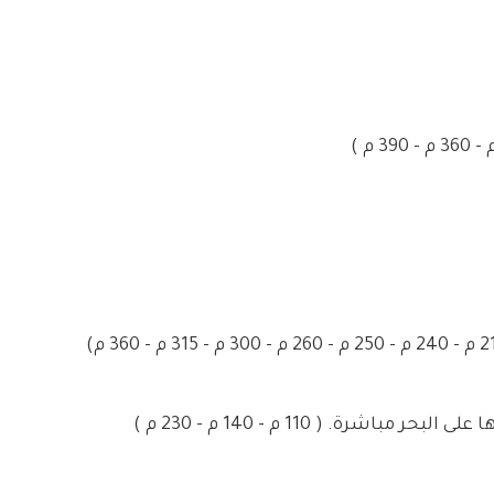
اشرة. ( 110 م - 140 م - 230 م )