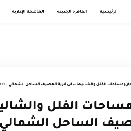
الرئيسية
القاهرة الجديدة
العاصمة الإدارية
 ومساحات الفلل والشاليهات فى قرية المصيف الساحل الشمالي - ELmasiaf north coast
ساحات الفلل والشالي
صيف الساحل الشمالي 