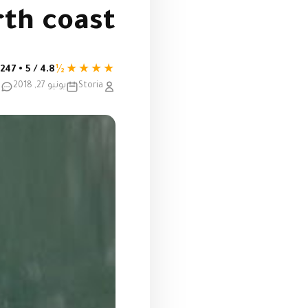
th coast
★★★★½
4.8 / 5 • 247 تقييم
Storia
يونيو 27, 2018
0