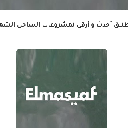
طلاق أحدث و أرقى لمشروعات الساحل الشم